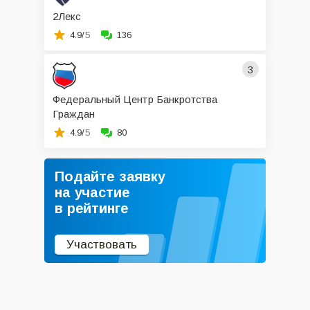
2Лекс
4.9/
5
136
3
Федеральный Центр Банкротства
Граждан
4.9/
5
80
Подайте заявку
на участие
в рейтинге
Участвовать