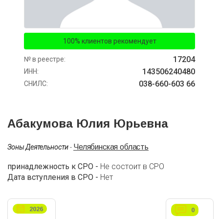
100% клиентов рекомендует
17204
№ в реестре:
143506240480
ИНН:
038-660-603 66
СНИЛС:
Абакумова Юлия Юрьевна
Челябинская область
Зоны Деятельности
-
принадлежность к СРО -
Не состоит в СРО
Дата вступления в СРО -
Нет
2026
0