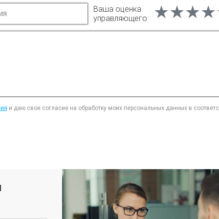
★★★★
★★★★
★★★★
Ваша оценка
управляющего:
ния
и даю свое согласие на обработку моих персональных данных в соответ
я