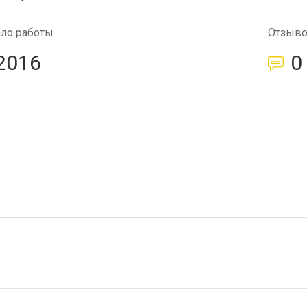
ало работы
Отзыв
2016
0