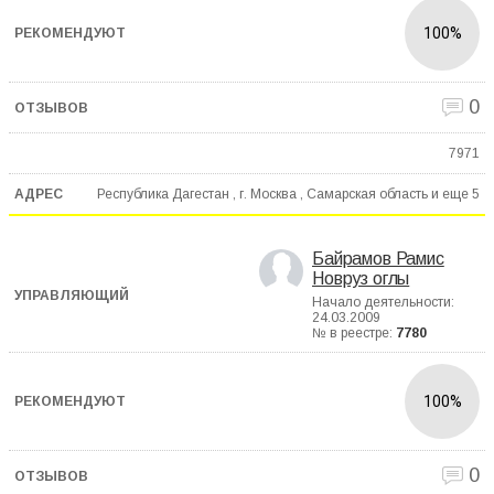
100%
0
7971
Республика Дагестан , г. Москва , Самарская область и еще
5
Байрамов Рамис
Новруз оглы
Начало деятельности:
24.03.2009
№ в реестре:
7780
100%
0