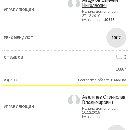
Авдулов Евгений
Николаевич
Начало деятельности:
27.12.2010
№ в реестре:
10867
100%
0
10867
Ростовская область,г. Москва
Авеличев Станислав
Владимирович
Начало деятельности:
10.12.2015
№ в реестре: