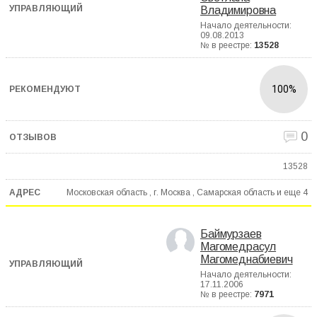
Владимировна
Начало деятельности:
09.08.2013
№ в реестре:
13528
100%
0
13528
Московская область , г. Москва , Самарская область и еще
4
Баймурзаев
Магомедрасул
Магомеднабиевич
Начало деятельности:
17.11.2006
№ в реестре:
7971