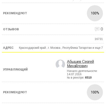
100%
0
16731
Краснодарский край , г. Москва , Республика Татарстан и еще
7
Абышев Сергей
Михайлович
Начало деятельности:
14.07.2016
№ в реестре:
6510
100%