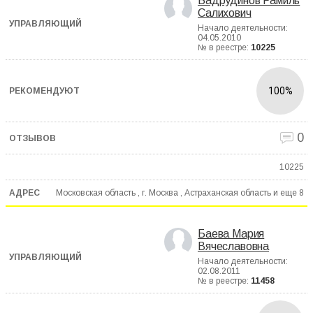
Бадрудинов Рамиль
Салихович
Начало деятельности:
04.05.2010
№ в реестре:
10225
100%
0
10225
Московская область , г. Москва , Астраханская область и еще
8
Баева Мария
Вячеславовна
Начало деятельности:
02.08.2011
№ в реестре:
11458