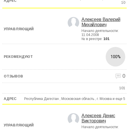
10
Алексеев Валерий
Михайлович
Начало деятельности:
11.04.2008
№ в реестре:
101
100%
0
101
Республика Дагестан , Московская область , г. Москва и еще
5
Алексеев Денис
Викторович
Начало деятельности: