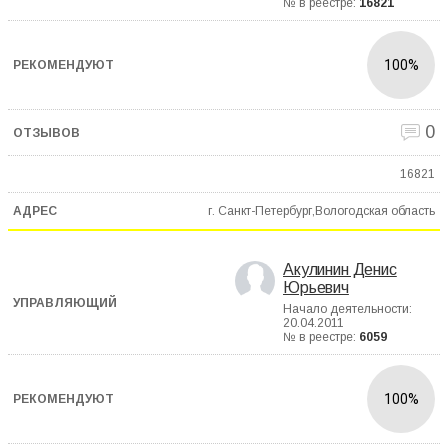
№ в реестре:
16821
100%
0
16821
г. Санкт-Петербург,Вологодская область
Акулинин Денис
Юрьевич
Начало деятельности:
20.04.2011
№ в реестре:
6059
100%