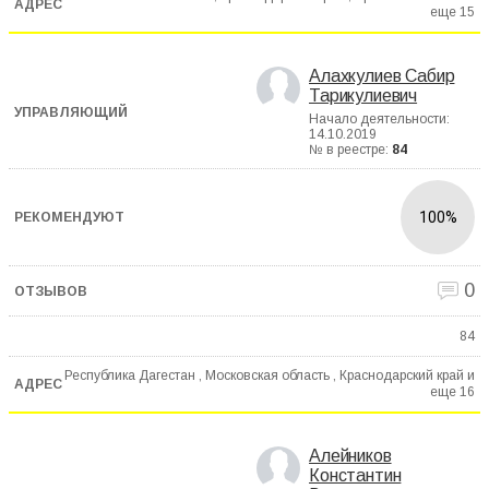
еще
15
Алахкулиев Сабир
Тарикулиевич
Начало деятельности:
14.10.2019
№ в реестре:
84
100%
0
84
Республика Дагестан , Московская область , Краснодарский край и
еще
16
Алейников
Константин