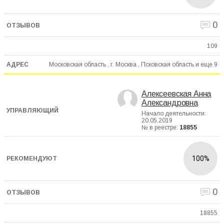
0
109
Московская область , г. Москва , Псковская область и еще
9
Алексеевская Анна
Александровна
Начало деятельности:
20.05.2019
№ в реестре:
18855
100%
0
18855