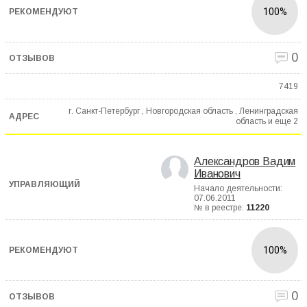
100%
0
7419
г. Санкт-Петербург , Новгородская область , Ленинградская
область и еще
2
Александров Вадим
Иванович
Начало деятельности:
07.06.2011
№ в реестре:
11220
100%
0