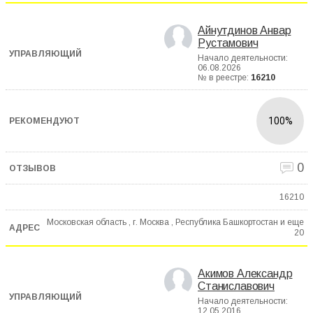
Айнутдинов Анвар
Рустамович
Начало деятельности:
06.08.2026
№ в реестре:
16210
100%
0
16210
Московская область , г. Москва , Республика Башкортостан и еще
20
Акимов Александр
Станиславович
Начало деятельности:
12.05.2016