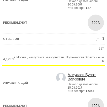
Начало деятельности:
20.09.2007
№ в реестре:
127
100%
0
127
г. Москва , Республика Башкортостан , Воронежская область и еще
5
Алиуллов Булат
Вагизович
Начало деятельности:
15.08.2017
№ в реестре:
17356
100%