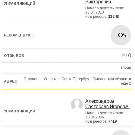
Викторович
Начало деятельности:
23.04.2013
№ в реестре:
13248
100%
0
13248
Псковская область , г. Санкт-Петербург , Смоленская область и
еще
2
Александров
Святослав Игоревич
Начало деятельности:
10.04.2006
№ в реестре:
7419