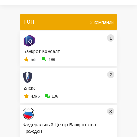
ТОП
3 компании
1
Банкрот Консалт
5/
5
186
2
2Лекс
4.9/
5
136
3
Федеральный Центр Банкротства
Граждан