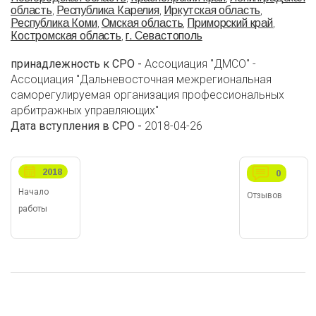
область
Республика Карелия
Иркутская область
,
,
,
Республика Коми
Омская область
Приморский край
,
,
,
Костромская область
г. Севастополь
,
принадлежность к СРО -
Ассоциация "ДМСО" -
Ассоциация "Дальневосточная межрегиональная
саморегулируемая организация профессиональных
арбитражных управляющих"
Дата вступления в СРО -
2018-04-26
2018
0
Начало
Отзывов
работы