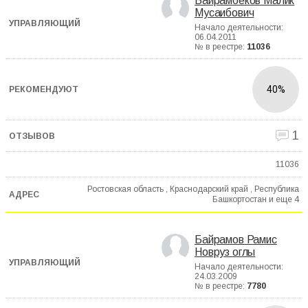
Байрамбеков Малик
Мусаибович
Начало деятельности:
06.04.2011
№ в реестре:
11036
40%
1
11036
Ростовская область , Краснодарский край , Республика
Башкортостан и еще
4
Байрамов Рамис
Новруз оглы
Начало деятельности:
24.03.2009
№ в реестре:
7780