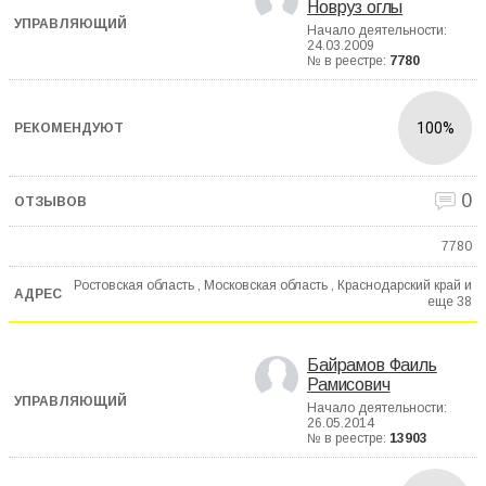
Новруз оглы
Начало деятельности:
24.03.2009
№ в реестре:
7780
100%
0
7780
Ростовская область , Московская область , Краснодарский край и
еще
38
Байрамов Фаиль
Рамисович
Начало деятельности:
26.05.2014
№ в реестре:
13903