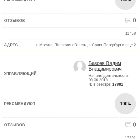
0
11458
г. Москва , Тверская область , г. Санкт-Петербург и еще
2
Базоев Вадим
Владимирович
Начало деятельности:
08.06.2018
№ в реестре:
17891
100%
0
17891