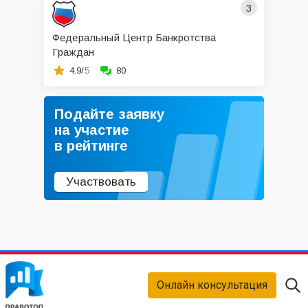
3
Федеральный Центр Банкротства
Граждан
4.9/
5
80
Подайте заявку
на участие
в рейтинге
Участвовать
Онлайн консультация