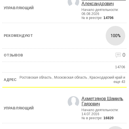
Александрович
Начало деятельности:
06.08.2026
№ в реестре:
14706
100%
0
14706
Ростовская область , Московская область , Краснодарский край и
еще
43
Ахметзянов Шамиль
Гаязович
Начало деятельности:
14.07.2016
№ в реестре:
16820