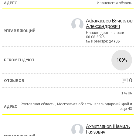
Ивановская область
Афанасьев Вячеслав
Александрович
Начало деятельности:
06.08.2026
№ в реестре:
14706
100%
0
14706
Ростовская область , Московская область , Краснодарский край и
еще
43
Ахметзянов Шамиль
Гаязович