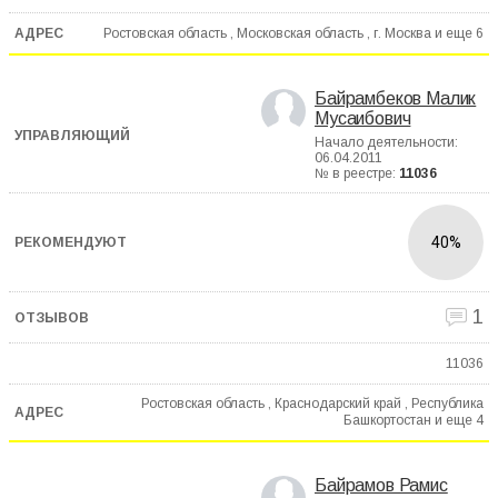
Ростовская область , Московская область , г. Москва и еще
6
Байрамбеков Малик
Мусаибович
Начало деятельности:
06.04.2011
№ в реестре:
11036
40%
1
11036
Ростовская область , Краснодарский край , Республика
Башкортостан и еще
4
Байрамов Рамис