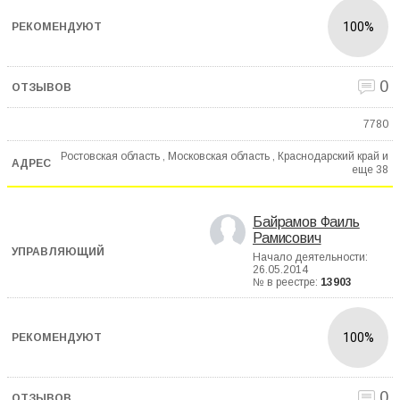
100%
0
7780
Ростовская область , Московская область , Краснодарский край и
еще
38
Байрамов Фаиль
Рамисович
Начало деятельности:
26.05.2014
№ в реестре:
13903
100%
0