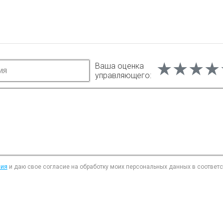
★★★★
★★★★
★★★★
Ваша оценка
управляющего:
ния
и даю свое согласие на обработку моих персональных данных в соответ