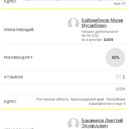
еще
10
Байрамбеков Малик
Мусаибович
Начало деятельности:
06.04.2011
№ в реестре:
11036
40%
1
11036
Ростовская область , Краснодарский край , Республика
Башкортостан и еще
4
Бакаминов Дмитрий
Эдуардович