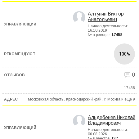
Алтунин Виктор
Анатольевич
Начало деятельности:
16.10.2019
№ в реестре:
17458
100%
0
17458
Московская область , Краснодарский край , г. Москва и еще
9
Альдебенев Николай
Владимирович
Начало деятельности:
06.08.2026
№ в реестре:
137