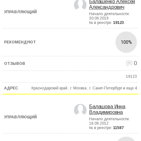
Балашенко Алексей
Александрович
Начало деятельности:
30.09.2019
№ в реестре:
19123
100%
0
19123
Краснодарский край , г. Москва , г. Санкт-Петербург и еще
4
Балашова Инна
Владимировна
Начало деятельности:
18.09.2012
№ в реестре:
11587