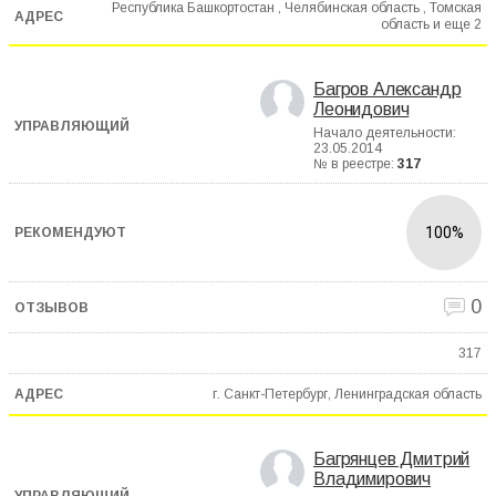
Республика Башкортостан , Челябинская область , Томская
область и еще
2
Багров Александр
Леонидович
Начало деятельности:
23.05.2014
№ в реестре:
317
100%
0
317
г. Санкт-Петербург, Ленинградская область
Багрянцев Дмитрий
Владимирович