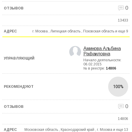
0
13433
г. Москва , Липецкая область , Псковская область и еще
9
Аминова Альбина
Рафаиловна
Начало деятельности:
06.02.2015
№ в реестре:
14806
100%
0
14806
Московская область , Краснодарский край , г. Москва и еще
13