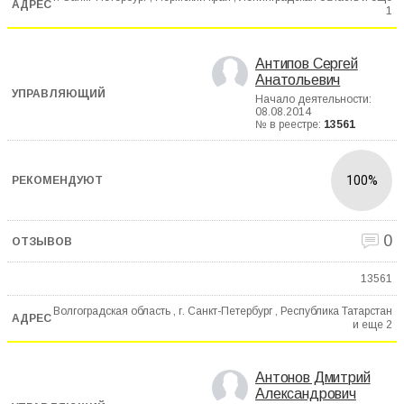
1
Антипов Сергей
Анатольевич
Начало деятельности:
08.08.2014
№ в реестре:
13561
100%
0
13561
Волгоградская область , г. Санкт-Петербург , Республика Татарстан
и еще
2
Антонов Дмитрий
Александрович