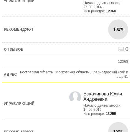
Начало деятельности:
26.08.2014
№ в реестре:
12368
100%
0
12368
Ростовская область , Московская область , Краснодарский край и
еще
11
Бакаминова Юлия
Андреевна
Начало деятельности:
14.06.2016
№ в реестре:
13255
100%