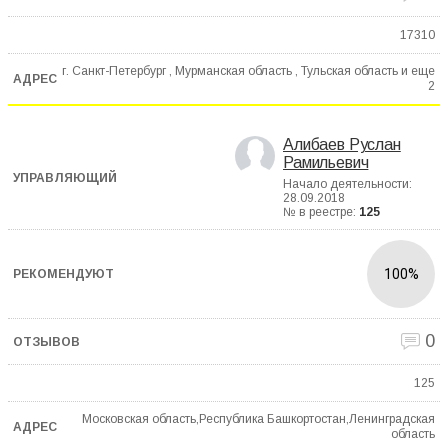
17310
г. Санкт-Петербург , Мурманская область , Тульская область и еще
2
Алибаев Руслан
Рамильевич
Начало деятельности:
28.09.2018
№ в реестре:
125
100%
0
125
Московская область,Республика Башкортостан,Ленинградская
область