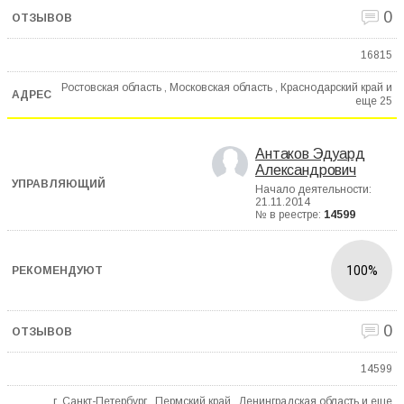
0
16815
Ростовская область , Московская область , Краснодарский край и
еще
25
Антаков Эдуард
Александрович
Начало деятельности:
21.11.2014
№ в реестре:
14599
100%
0
14599
г. Санкт-Петербург , Пермский край , Ленинградская область и еще