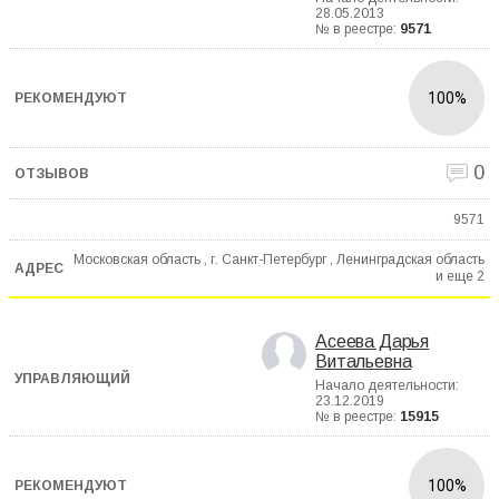
28.05.2013
№ в реестре:
9571
100%
0
9571
Московская область , г. Санкт-Петербург , Ленинградская область
и еще
2
Асеева Дарья
Витальевна
Начало деятельности:
23.12.2019
№ в реестре:
15915
100%