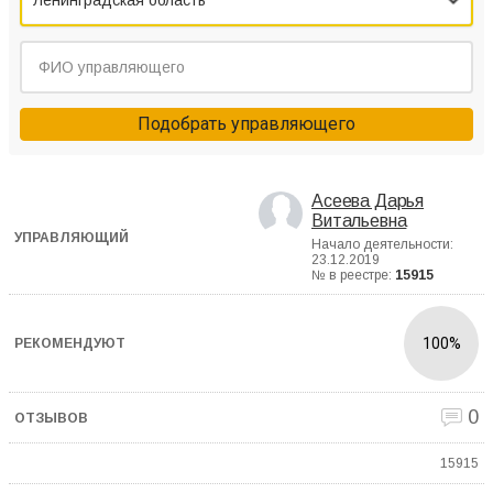
Ленинградская область
Подобрать управляющего
Асеева Дарья
Витальевна
Начало деятельности:
23.12.2019
№ в реестре:
15915
100%
0
15915