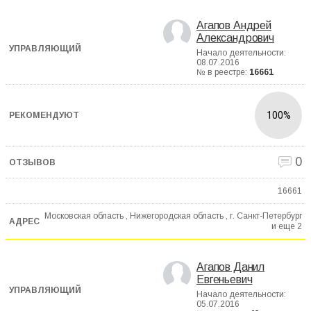
Агапов Андрей
Александрович
Начало деятельности:
08.07.2016
№ в реестре:
16661
100%
0
16661
Московская область , Нижегородская область , г. Санкт-Петербург
и еще
2
Агапов Данил
Евгеньевич
Начало деятельности:
05.07.2016