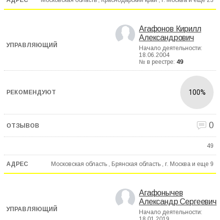
Агафонов Кирилл
Александрович
Начало деятельности:
18.06.2004
№ в реестре:
49
100%
0
49
Московская область , Брянская область , г. Москва и еще
9
Агафонычев
Александр Сергеевич
Начало деятельности:
18.01.2019