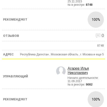
25.11.2015
№ в реестре:
8748
100%
0
8748
Республика Дагестан , Московская область , г. Москва и еще
5
Агарев Илья
Николаевич
Начало деятельности:
11.09.2017
№ в реестре:
9082
100%