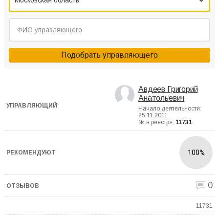
Московская область
Подобрать управляющего
Авдеев Григорий
Анатольевич
Начало деятельности:
25.11.2011
№ в реестре:
11731
100%
0
11731