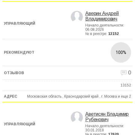
Аверин Андрей
Владимирович
Начало деятельности:
06.08.2026
№ в реестре:
13152
100%
0
13152
Московская область , Краснодарский край , г. Москва и еще
2
Аветисян Владимир
Рубенович
Начало деятельности:
30.01.2018
№ в реестре:
17620