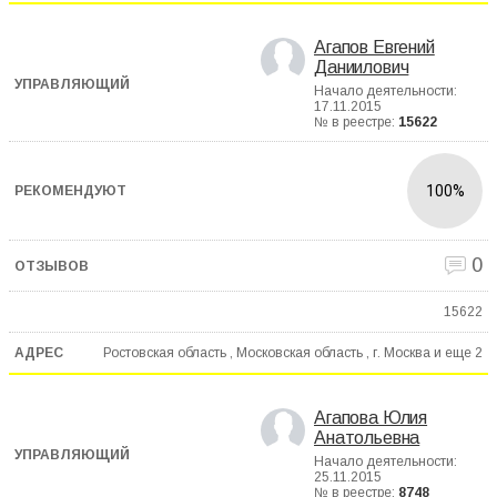
Агапов Евгений
Даниилович
Начало деятельности:
17.11.2015
№ в реестре:
15622
100%
0
15622
Ростовская область , Московская область , г. Москва и еще
2
Агапова Юлия
Анатольевна
Начало деятельности:
25.11.2015
№ в реестре:
8748