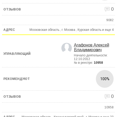
0
9082
Московская область , г. Москва , Курская область и еще
4
Агафонов Алексей
Владимирович
Начало деятельности:
12.10.2012
№ в реестре:
10958
100%
0
10958
Московская область , Краснодарский край , г. Москва и еще
23