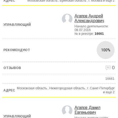
Московская область , Брянская область , г. Москва и еще
2
Агапов Андрей
Александрович
Начало деятельности:
08.07.2016
№ в реестре:
16661
100%
0
16661
Московская область , Нижегородская область , г. Санкт-Петербург
и еще
2
Агапов Данил
Евгеньевич