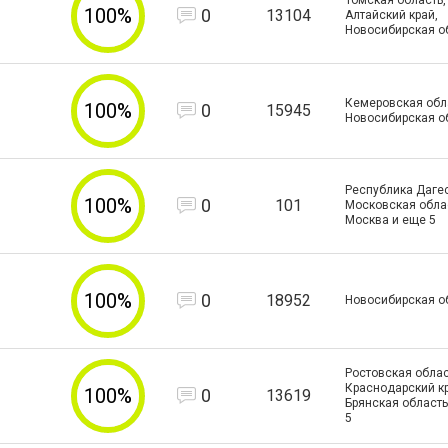
Томская область,
100%
0
13104
Алтайский край,
Новосибирская о
Кемеровская обл
100%
0
15945
Новосибирская о
Республика Дагес
100%
0
101
Московская област
Москва и еще
5
100%
0
18952
Новосибирская о
Ростовская облас
Краснодарский кр
100%
0
13619
Брянская область
5