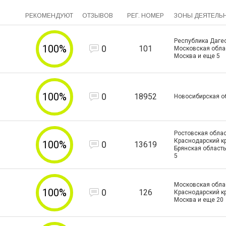
РЕКОМЕНДУЮТ
ОТЗЫВОВ
РЕГ. НОМЕР
ЗОНЫ ДЕЯТЕЛЬ
Республика Дагес
100%
0
101
Московская област
Москва и еще
5
100%
0
18952
Новосибирская о
Ростовская облас
Краснодарский кр
100%
0
13619
Брянская область
5
Московская облас
100%
0
126
Краснодарский кра
Москва и еще
20