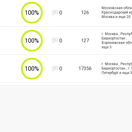
Московская облас
100%
0
126
Краснодарский кра
Москва и еще
20
г. Москва , Респу
Башкортостан ,
100%
0
127
Воронежская обл
еще
5
г. Москва , Респу
100%
0
17356
Башкортостан , г. 
Петербург и еще
г. Москва ,
100%
0
133
Владимирская обл
Тульская область
100%
0
Новосибирская о