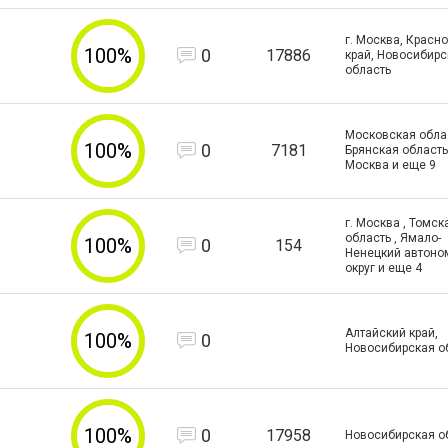
г. Москва, Красн
100%
0
17886
край, Новосибирс
область
Московская облас
100%
0
7181
Брянская область ,
Москва и еще
9
г. Москва , Томск
область , Ямало-
100%
0
154
Ненецкий автон
округ и еще
4
Алтайский край,
100%
0
Новосибирская о
100%
0
17958
Новосибирская о