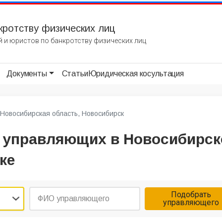
кротству физических лиц
 и юристов по банкротству физических лиц
Документы
Статьи
Юридическая косультация
Новосибирская область, Новосибирск
 управляющих в Новосибирск
ке
Подобрать
управляющего