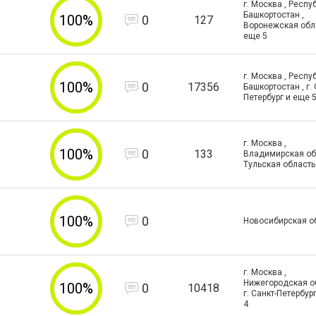
г. Москва , Респу
Башкортостан ,
100%
0
127
Воронежская обл
еще
5
г. Москва , Респу
100%
0
17356
Башкортостан , г. 
Петербург и еще
г. Москва ,
100%
0
133
Владимирская обл
Тульская область
100%
0
Новосибирская о
г. Москва ,
Нижегородская об
100%
0
10418
г. Санкт-Петербур
4