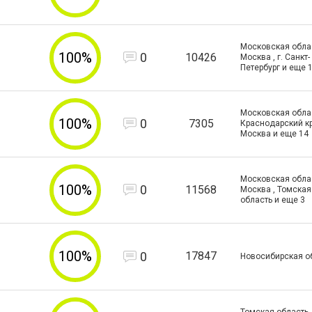
Московская област
100%
0
10426
Москва , г. Санкт-
Петербург и еще
1
Московская облас
100%
0
7305
Краснодарский кра
Москва и еще
14
Московская област
100%
0
11568
Москва , Томская
область и еще
3
100%
0
17847
Новосибирская о