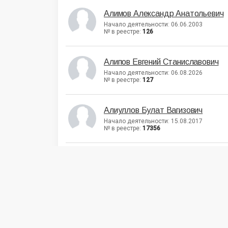
Алимов Александр Анатольевич
Начало деятельности: 06.06.2003
№ в реестре:
126
Алипов Евгений Станиславович
Начало деятельности: 06.08.2026
№ в реестре:
127
Алиуллов Булат Вагизович
Начало деятельности: 15.08.2017
№ в реестре:
17356
Алтухов Дмитрий Альбертович
Начало деятельности: 15.04.2011
№ в реестре:
133
Альбре Юлия Сергеевна
Начало деятельности: 03.06.2016
№ в реестре: