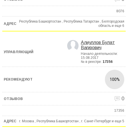
8076
Республика Башкортостан , Республика Татарстан , Белгородская
область и еще
6
Алиуллов Булат
Вагизович
Начало деятельности:
15.08.2017
№ в реестре:
17356
100%
0
17356
г. Москва , Республика Башкортостан , г. Санкт-Петербург и еще
5