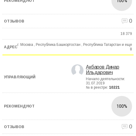
100%
0
18 379
г. Москва , Республика Башкортостан , Республика Татарстан и еще
8
Акбаров Динар
Ильдарович
Начало деятельности:
31.07.2019
№ в реестре:
10221
100%
0