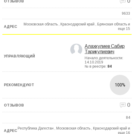
0
9633
Московская область , Краснодарский край , Брянская область и
еще
15
Алахкулиев Сабир
Тарикулиевич
Начало деятельности:
14.10.2019
№ в реестре:
84
100%
0
84
Республика Дагестан , Московская область , Краснодарский край и
еще
16