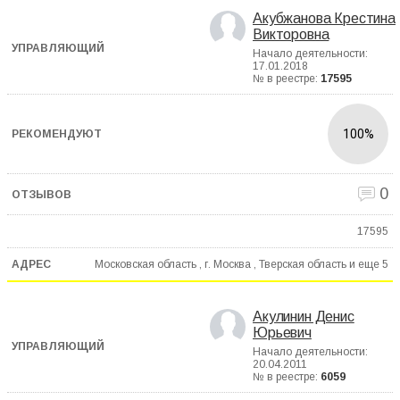
Акубжанова Крестина
Викторовна
Начало деятельности:
17.01.2018
№ в реестре:
17595
100%
0
17595
Московская область , г. Москва , Тверская область и еще
5
Акулинин Денис
Юрьевич
Начало деятельности:
20.04.2011
№ в реестре:
6059