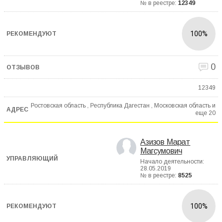
№ в реестре:
12349
100%
0
12349
Ростовская область , Республика Дагестан , Московская область и
еще
20
Азизов Марат
Магсумович
Начало деятельности:
28.05.2019
№ в реестре:
8525
100%