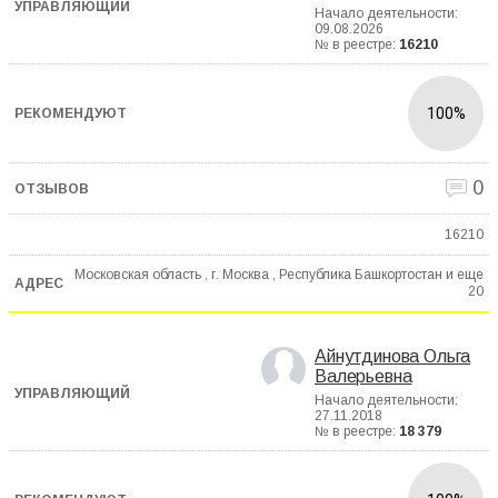
Начало деятельности:
09.08.2026
№ в реестре:
16210
100%
0
16210
Московская область , г. Москва , Республика Башкортостан и еще
20
Айнутдинова Ольга
Валерьевна
Начало деятельности:
27.11.2018
№ в реестре:
18 379