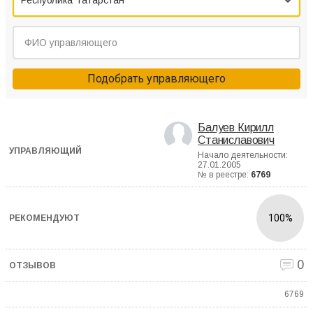
Республика Татарстан
Подобрать управляющего
Балуев Кирилл
Станиславович
Начало деятельности:
27.01.2005
№ в реестре:
6769
100%
0
6769