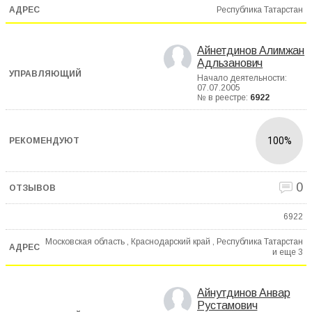
Республика Татарстан
Айнетдинов Алимжан
Адльзанович
Начало деятельности:
07.07.2005
№ в реестре:
6922
100%
0
6922
Московская область , Краснодарский край , Республика Татарстан
и еще
3
Айнутдинов Анвар
Рустамович