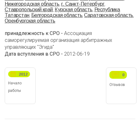
Нижегородская область
г. Санкт-Петербург
,
,
Ставропольский край
Курская область
Республика
,
,
Татарстан
Белгородская область
Саратовская область
,
,
,
Оренбургская область
принадлежность к СРО -
Ассоциация
саморегулируемая организация арбитражных
управляющих "Эгида"
Дата вступления в СРО -
2012-06-19
2012
0
Начало
Отзывов
работы