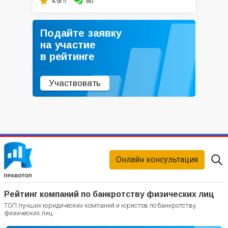
4.9/
5
80
Подайте заявку
на участие
в рейтинге
Участвовать
Онлайн консультация
Рейтинг компаний по банкротству физических лиц
ТОП лучших юридических компаний и юристов по банкротству
физических лиц