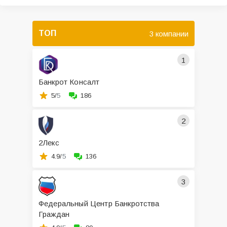
ТОП
3 компании
1
Банкрот Консалт
5/
5
186
2
2Лекс
4.9/
5
136
3
Федеральный Центр Банкротства
Граждан