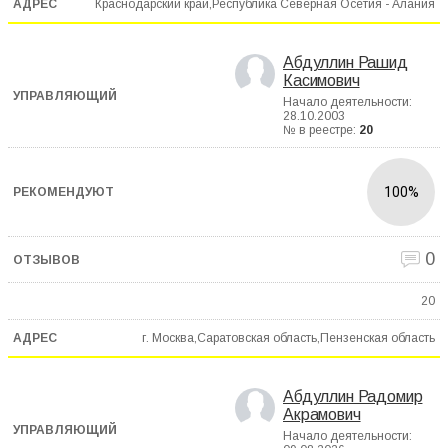
Краснодарский край,Республика Северная Осетия - Алания
Абдуллин Рашид
Касимович
Начало деятельности:
28.10.2003
№ в реестре:
20
100%
0
20
г. Москва,Саратовская область,Пензенская область
Абдуллин Радомир
Акрамович
Начало деятельности: