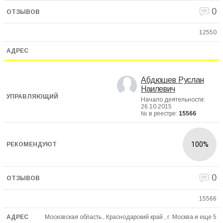
0
12550
Абдюшев Руслан
Наилевич
Начало деятельности:
26.10.2015
№ в реестре:
15566
100%
0
15566
Московская область , Краснодарский край , г. Москва и еще
5