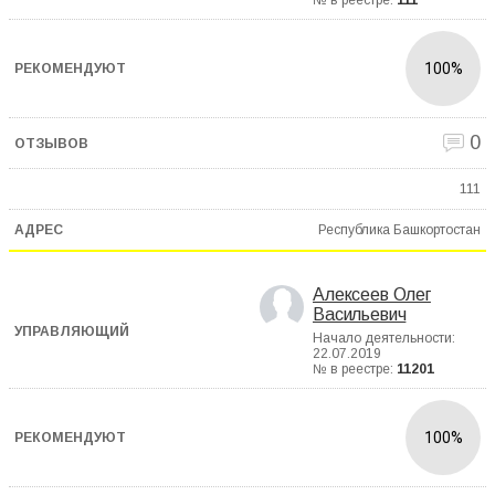
№ в реестре:
111
100%
0
111
Республика Башкортостан
Алексеев Олег
Васильевич
Начало деятельности:
22.07.2019
№ в реестре:
11201
100%