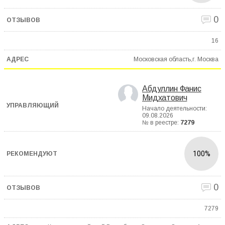
0
16
Московская область,г. Москва
Абдуллин Фанис
Мидхатович
Начало деятельности:
09.08.2026
№ в реестре:
7279
100%
0
7279