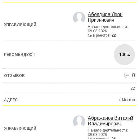
Абеядира Леон
Прианнович
Начало деятельности:
09.08.2026
№ в реестре:
22
100%
0
22
г. Москва
Абражанов Виталий
Владимирович
Начало деятельности:
09.08.2026