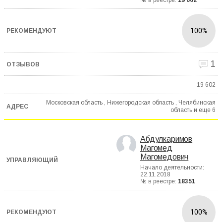
№ в реестре:
19 602
100%
1
19 602
Московская область , Нижегородская область , Челябинская
область и еще
6
Абдулкаримов
Магомед
Магомедович
Начало деятельности:
22.11.2018
№ в реестре:
18351
100%