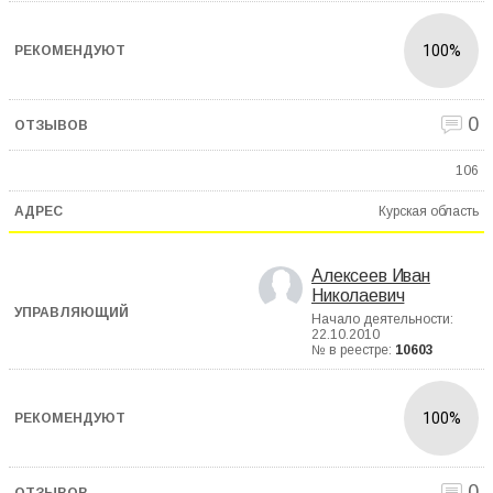
100%
0
106
Курская область
Алексеев Иван
Николаевич
Начало деятельности:
22.10.2010
№ в реестре:
10603
100%
0