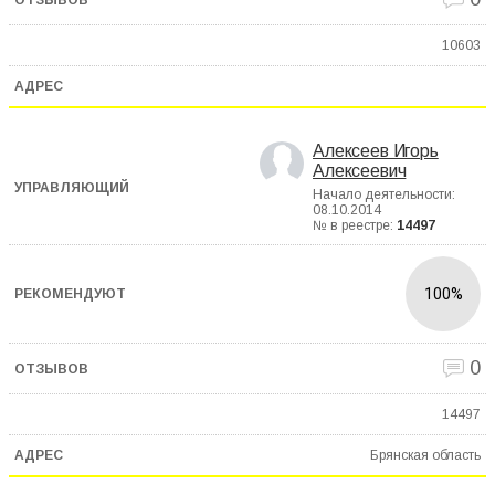
10603
Алексеев Игорь
Алексеевич
Начало деятельности:
08.10.2014
№ в реестре:
14497
100%
0
14497
Брянская область