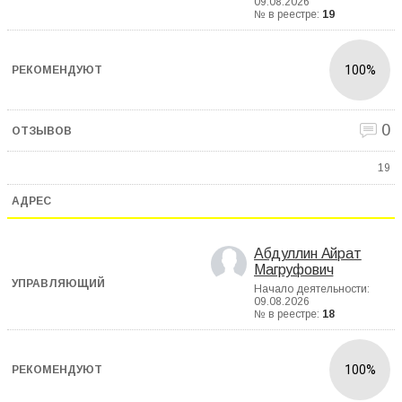
09.08.2026
№ в реестре:
19
100%
0
19
Абдуллин Айрат
Магруфович
Начало деятельности:
09.08.2026
№ в реестре:
18
100%