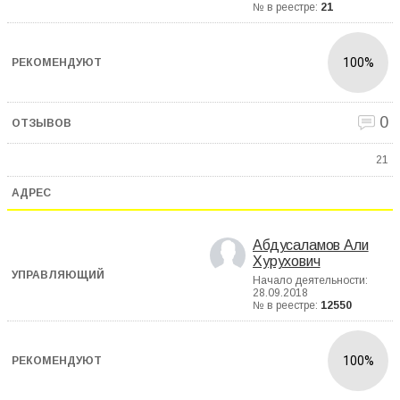
№ в реестре:
21
100%
0
21
Абдусаламов Али
Хурухович
Начало деятельности:
28.09.2018
№ в реестре:
12550
100%