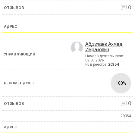
0
Абдулаев Ахмед
Имранович
Начало деятельности:
09.08.2026
№ в реестре:
20354
100%
0
20354