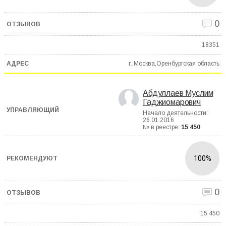
0
18351
г. Москва,Оренбургская область
Абдуллаев Муслим
Гаджиомарович
Начало деятельности:
26.01.2016
№ в реестре:
15 450
100%
0
15 450