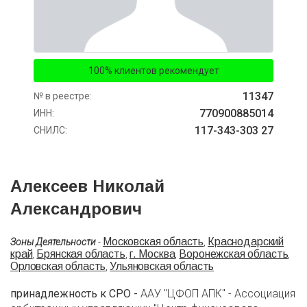
100% клиентов рекомендует
11347
№ в реестре:
770900885014
ИНН:
117-343-303 27
СНИЛС:
Алексеев Николай
Александрович
Московская область
Краснодарский
Зоны Деятельности
-
,
край
Брянская область
г. Москва
Воронежская область
,
,
,
,
Орловская область
Ульяновская область
,
принадлежность к СРО -
ААУ "ЦФОП АПК" - Ассоциация