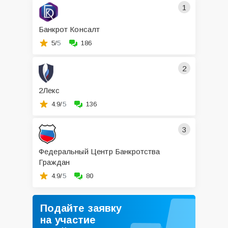
1
Банкрот Консалт
5/
5
186
2
2Лекс
4.9/
5
136
3
Федеральный Центр Банкротства
Граждан
4.9/
5
80
Подайте заявку
на участие