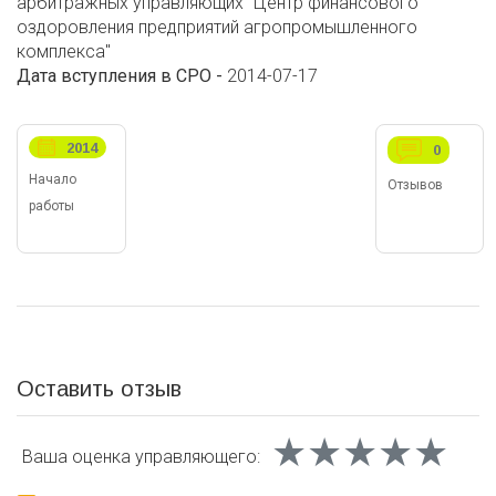
арбитражных управляющих "Центр финансового
оздоровления предприятий агропромышленного
комплекса"
Дата вступления в СРО -
2014-07-17
2014
0
Начало
Отзывов
работы
Оставить отзыв
★★★★★
★★★★★
★★★★★
Ваша оценка
управляющего: