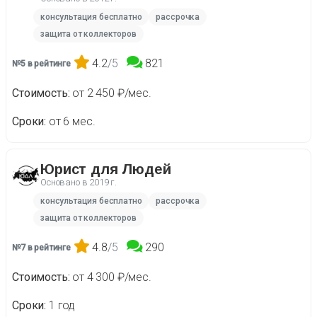
консультация бесплатно
рассрочка
защита от коллекторов
4.2
/5
821
№5 в рейтинге
Стоимость
от 2 450 ₽/мес.
Сроки
от 6 мес.
Юрист для Людей
Основано в
2019 г.
консультация бесплатно
рассрочка
защита от коллекторов
4.8
/5
290
№7 в рейтинге
Стоимость
от 4 300 ₽/мес.
Сроки
1 год