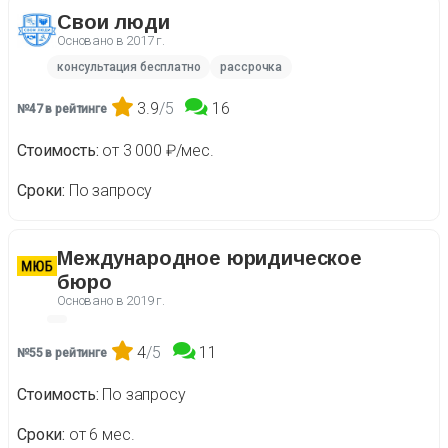
Свои люди
Основано в
2017 г.
консультация бесплатно
рассрочка
3.9
/5
16
№47 в рейтинге
Стоимость
от 3 000 ₽/мес.
Сроки
По запросу
Международное юридическое
бюро
Основано в
2019 г.
4
/5
11
№55 в рейтинге
Стоимость
По запросу
Сроки
от 6 мес.