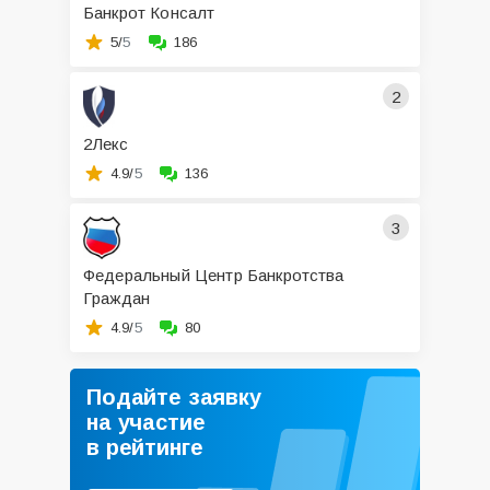
Банкрот Консалт
5/
5
186
2
2Лекс
4.9/
5
136
3
Федеральный Центр Банкротства
Граждан
4.9/
5
80
Подайте заявку
на участие
в рейтинге