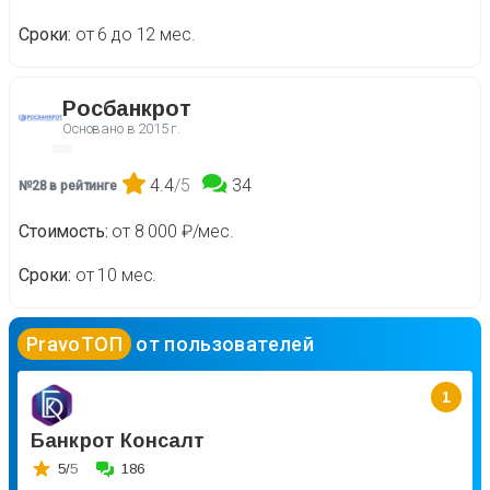
Сроки
от 6 до 12 мес.
Росбанкрот
Основано в
2015 г.
4.4
/5
34
№28 в рейтинге
Стоимость
от 8 000 ₽/мес.
Сроки
от 10 мес.
PravoТОП
от пользователей
1
Банкрот Консалт
5/
5
186