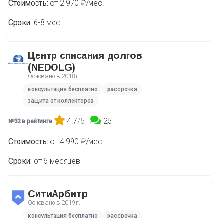
Стоимость
от 2 970 ₽/мес.
Сроки
6-8 мес.
Центр списания долгов
(NEDOLG)
Основано в
2018 г.
консультация бесплатно
рассрочка
защита от коллекторов
4.7
/5
25
№32 в рейтинге
Стоимость
от 4 990 ₽/мес.
Сроки
от 6 месяцев
СитиАрбитр
Основано в
2019 г.
консультация бесплатно
рассрочка