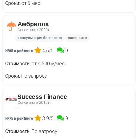
Сроки
от 6 мес.
Амбрелла
Основано в
2020 г.
консультация бесплатно
рассрочка
4.6
/5
9
№65 в рейтинге
Стоимость
от 4 500 ₽/мес.
Сроки
По запросу
Success Finance
Основано в
2015 г.
3.9
/5
9
№75 в рейтинге
Стоимость
По запросу