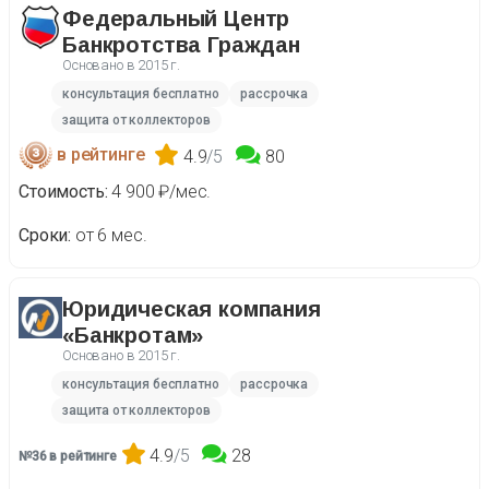
Федеральный Центр
Банкротства Граждан
Основано в
2015 г.
консультация бесплатно
рассрочка
защита от коллекторов
в рейтинге
4.9
/5
80
Стоимость
4 900 ₽/мес.
Сроки
от 6 мес.
Юридическая компания
«Банкротам»
Основано в
2015 г.
консультация бесплатно
рассрочка
защита от коллекторов
4.9
/5
28
№36 в рейтинге