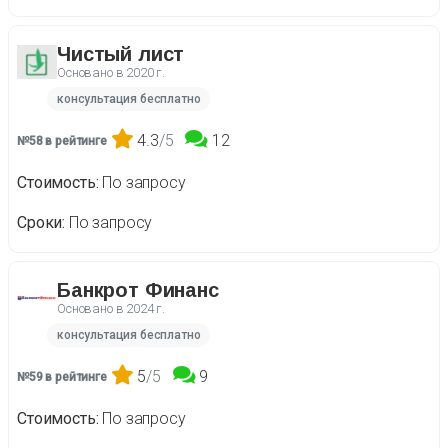
Чистый лист
Основано в
2020 г.
консультация бесплатно
4.3
/5
12
№58 в рейтинге
Стоимость
По запросу
Сроки
По запросу
Банкрот Финанс
Основано в
2024 г.
консультация бесплатно
5
/5
9
№59 в рейтинге
Стоимость
По запросу