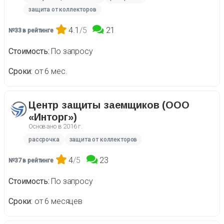
защита от коллекторов
4.1
/5
21
№33 в рейтинге
Стоимость
По запросу
Сроки
от 6 мес.
Центр защиты заемщиков (ООО
«Инторг»)
Основано в
2016 г.
рассрочка
защита от коллекторов
4
/5
23
№37 в рейтинге
Стоимость
По запросу
Сроки
от 6 месяцев