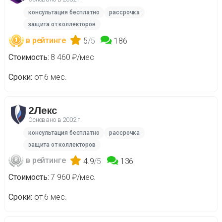
консультация бесплатно
рассрочка
защита от коллекторов
в рейтинге
5
/5
186
Стоимость
8 460 ₽/мес
Сроки
от 6 мес.
2Лекс
Основано в
2002 г.
консультация бесплатно
рассрочка
защита от коллекторов
в рейтинге
4.9
/5
136
Стоимость
7 960 ₽/мес.
Сроки
от 6 мес.