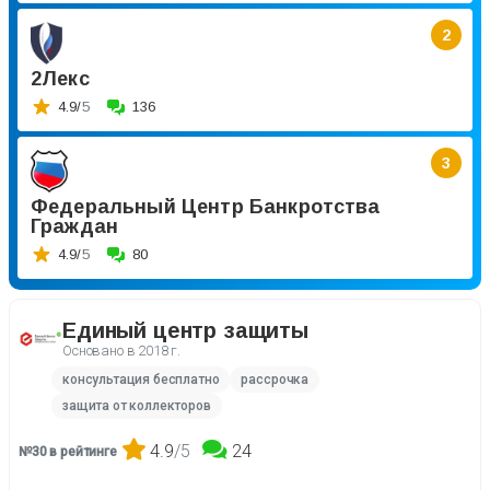
2
2Лекс
4.9/
5
136
3
Федеральный Центр Банкротства
Граждан
4.9/
5
80
Единый центр защиты
Основано в
2018 г.
консультация бесплатно
рассрочка
защита от коллекторов
4.9
/5
24
№30 в рейтинге