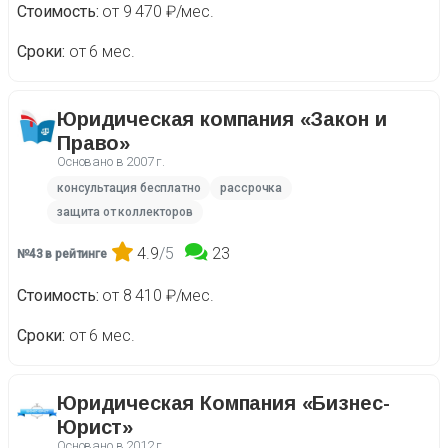
Стоимость
от 9 470 ₽/мес.
Сроки
от 6 мес.
Юридическая компания «Закон и
Право»
Основано в
2007 г.
консультация бесплатно
рассрочка
защита от коллекторов
4.9
/5
23
№43 в рейтинге
Стоимость
от 8 410 ₽/мес.
Сроки
от 6 мес.
Юридическая Компания «Бизнес-
Юрист»
Основано в
2012 г.