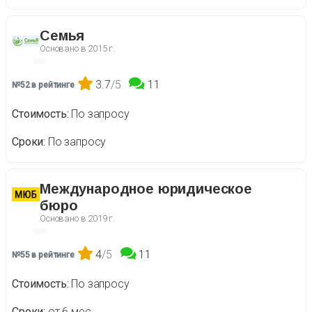
Семья
Основано в
2015 г.
3.7
/5
11
№52 в рейтинге
Стоимость
По запросу
Сроки
По запросу
Международное юридическое
бюро
Основано в
2019 г.
4
/5
11
№55 в рейтинге
Стоимость
По запросу
Сроки
от 6 мес.