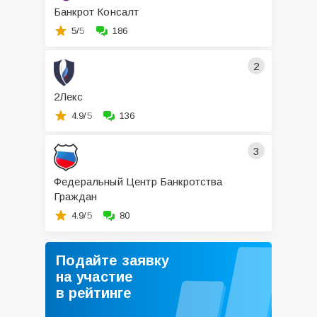
Банкрот Консалт
5/
5
186
2
2Лекс
4.9/
5
136
3
Федеральный Центр Банкротства
Граждан
4.9/
5
80
Подайте заявку
на участие
в рейтинге