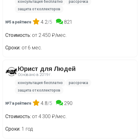
консультация бесплатно
рассрочка
защита от коллекторов
4.2
/5
821
№5 в рейтинге
Стоимость
от 2 450 ₽/мес.
Сроки
от 6 мес.
Юрист для Людей
Основано в
2019 г.
консультация бесплатно
рассрочка
защита от коллекторов
4.8
/5
290
№7 в рейтинге
Стоимость
от 4 300 ₽/мес.
Сроки
1 год