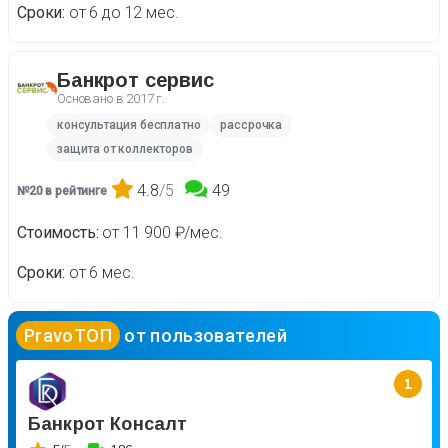
Сроки
от 6 до 12 мес.
Банкрот сервис
Основано в
2017 г.
консультация бесплатно
рассрочка
защита от коллекторов
4.8
/5
49
№20 в рейтинге
Стоимость
от 11 900 ₽/мес.
Сроки
от 6 мес.
PravoТОП
от пользователей
1
Банкрот Консалт