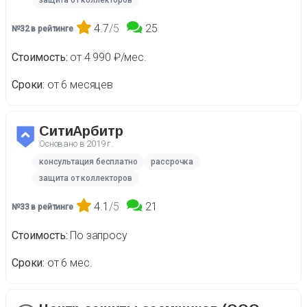
защита от коллекторов
4.7
/5
25
№32 в рейтинге
Стоимость
от 4 990 ₽/мес.
Сроки
от 6 месяцев
СитиАрбитр
Основано в
2019 г.
консультация бесплатно
рассрочка
защита от коллекторов
4.1
/5
21
№33 в рейтинге
Стоимость
По запросу
Сроки
от 6 мес.