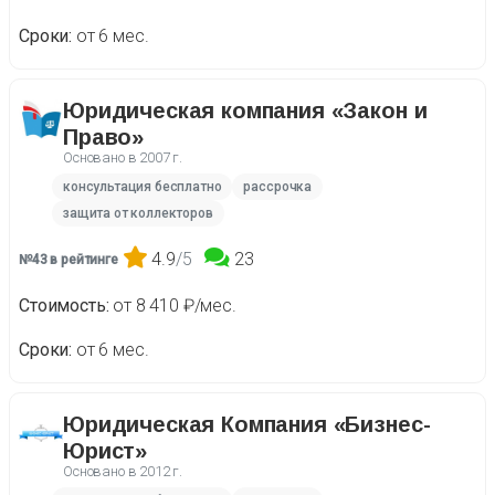
Сроки
от 6 мес.
Юридическая компания «Закон и
Право»
Основано в
2007 г.
консультация бесплатно
рассрочка
защита от коллекторов
4.9
/5
23
№43 в рейтинге
Стоимость
от 8 410 ₽/мес.
Сроки
от 6 мес.
Юридическая Компания «Бизнес-
Юрист»
Основано в
2012 г.