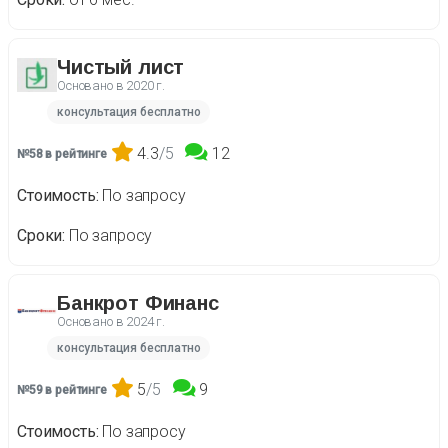
Чистый лист
Основано в
2020 г.
консультация бесплатно
4.3
/5
12
№58 в рейтинге
Стоимость
По запросу
Сроки
По запросу
Банкрот Финанс
Основано в
2024 г.
консультация бесплатно
5
/5
9
№59 в рейтинге
Стоимость
По запросу