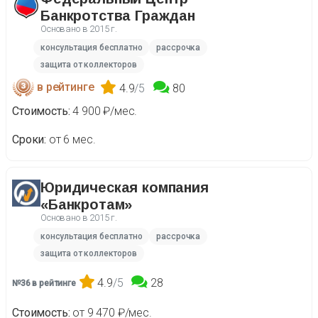
Банкротства Граждан
Основано в
2015 г.
консультация бесплатно
рассрочка
защита от коллекторов
в рейтинге
4.9
/5
80
Стоимость
4 900 ₽/мес.
Сроки
от 6 мес.
Юридическая компания
«Банкротам»
Основано в
2015 г.
консультация бесплатно
рассрочка
защита от коллекторов
4.9
/5
28
№36 в рейтинге
Стоимость
от 9 470 ₽/мес.