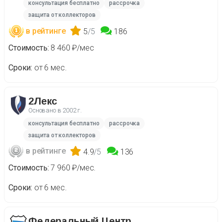
консультация бесплатно
рассрочка
защита от коллекторов
в рейтинге
5
/5
186
Стоимость
8 460 ₽/мес
Сроки
от 6 мес.
2Лекс
Основано в
2002 г.
консультация бесплатно
рассрочка
защита от коллекторов
в рейтинге
4.9
/5
136
Стоимость
7 960 ₽/мес.
Сроки
от 6 мес.
Федеральный Центр