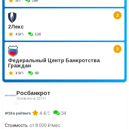
5/
5
186
2
2Лекс
4.9/
5
136
3
Федеральный Центр Банкротства
Граждан
4.9/
5
80
Росбанкрот
Основано в
2015 г.
4.4
/5
34
№28 в рейтинге
Стоимость
от 8 000 ₽/мес.