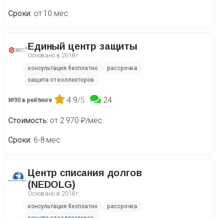
Сроки
от 10 мес.
Единый центр защиты
Основано в
2018 г.
консультация бесплатно
рассрочка
защита от коллекторов
4.9
/5
24
№30 в рейтинге
Стоимость
от 2 970 ₽/мес.
Сроки
6-8 мес.
Центр списания долгов
(NEDOLG)
Основано в
2018 г.
консультация бесплатно
рассрочка