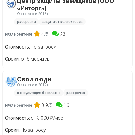
Центр защиты заемщиков (ООО
«Инторг»)
Основано в
2016 г.
рассрочка
защита от коллекторов
4
/5
23
№37 в рейтинге
Стоимость
По запросу
Сроки
от 6 месяцев
Свои люди
Основано в
2017 г.
консультация бесплатно
рассрочка
3.9
/5
16
№47 в рейтинге
Стоимость
от 3 000 ₽/мес.
Сроки
По запросу