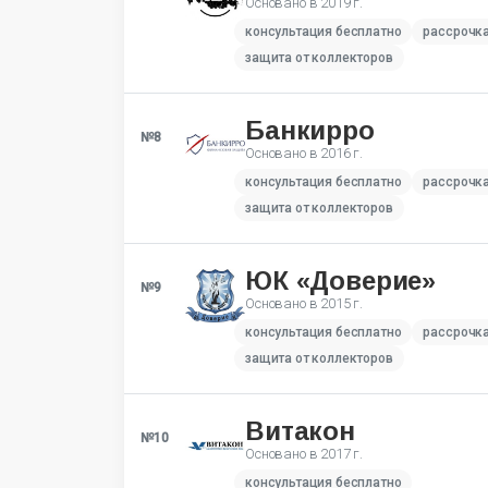
Основано в
2019 г.
консультация бесплатно
рассрочк
защита от коллекторов
Банкирро
№8
Основано в
2016 г.
консультация бесплатно
рассрочк
защита от коллекторов
ЮК «Доверие»
№9
Основано в
2015 г.
консультация бесплатно
рассрочк
защита от коллекторов
Витакон
№10
Основано в
2017 г.
консультация бесплатно