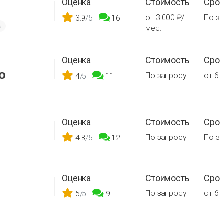
Оценка
Стоимость
Сро
от 3 000 ₽/
По 
3.9
/5
16
а
мес.
Оценка
Стоимость
Сро
о
По запросу
от 6
4
/5
11
Оценка
Стоимость
Сро
По запросу
По 
4.3
/5
12
Оценка
Стоимость
Сро
По запросу
от 6
5
/5
9