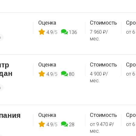
Оценка
Стоимость
Сро
7 960 ₽/
от 6
4.9
/5
136
а
мес.
нтр
Оценка
Стоимость
Сро
дан
4 900 ₽/
от 6
4.9
/5
80
мес.
а
пания
Оценка
Стоимость
Сро
от 9 470 ₽/
от 6
4.9
/5
28
мес.