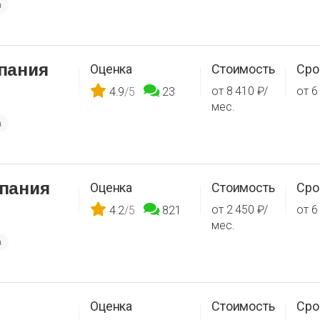
а
пания
Оценка
Стоимость
Сро
от 8 410 ₽/
от 6
4.9
/5
23
мес.
а
пания
Оценка
Стоимость
Сро
от 2 450 ₽/
от 6
4.2
/5
821
мес.
а
Оценка
Стоимость
Сро