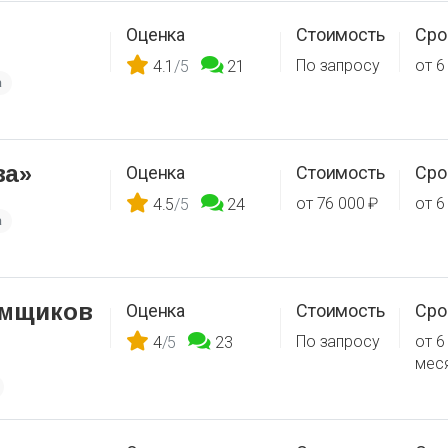
Оценка
Стоимость
Сро
По запросу
от 6
4.1
/5
21
а
ва»
Оценка
Стоимость
Сро
от 76 000 ₽
от 6
4.5
/5
24
а
емщиков
Оценка
Стоимость
Сро
По запросу
от 6
4
/5
23
мес