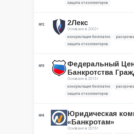
защита от коллекторов
2Лекс
№2
Основано в
2002 г.
консультация бесплатно
рассрочк
защита от коллекторов
Федеральный Це
№3
Банкротства Граж
Основано в
2015 г.
консультация бесплатно
рассрочк
защита от коллекторов
Юридическая ком
№4
«Банкротам»
Основано в
2015 г.