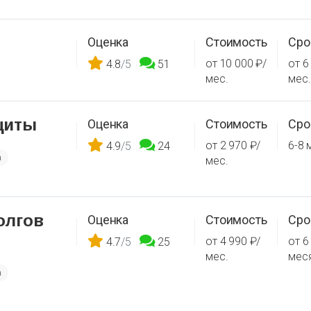
Оценка
Стоимость
Сро
от 10 000 ₽/
от 6
4.8
/5
51
мес.
мес.
щиты
Оценка
Стоимость
Сро
от 2 970 ₽/
6-8 
4.9
/5
24
а
мес.
олгов
Оценка
Стоимость
Сро
от 4 990 ₽/
от 6
4.7
/5
25
мес.
мес
а