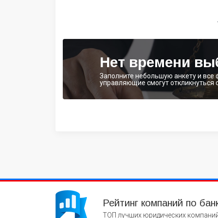
Нет времени вы
Заполните небольшую анкету и все
управляющие смогут откликнуться 
Рейтинг компаний по бан
ТОП лучших юридических компаний