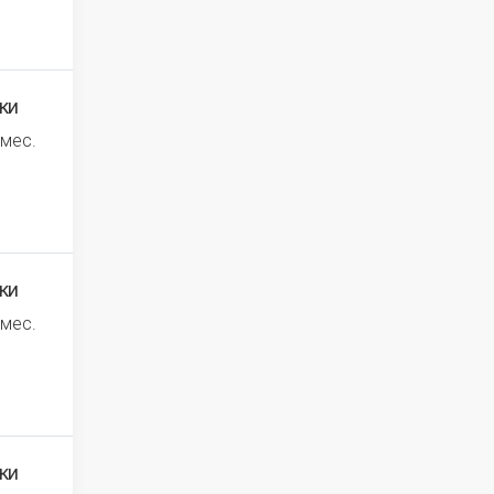
ки
 мес.
ки
 мес.
ки