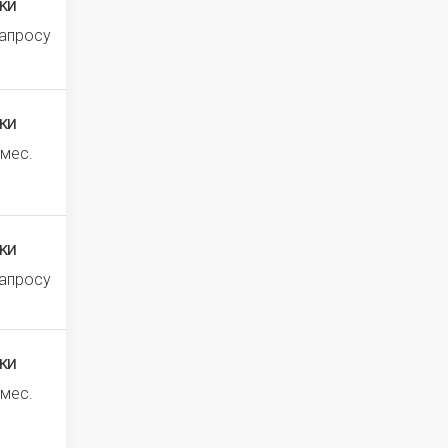
ки
запросу
ки
 мес.
ки
запросу
ки
 мес.