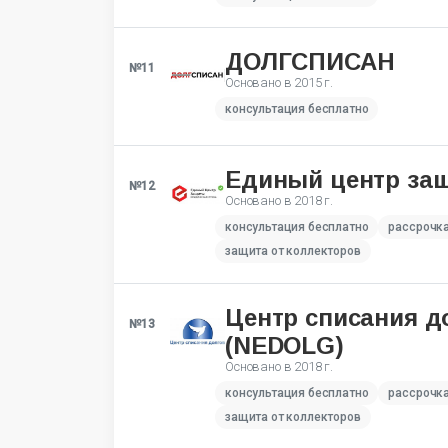
ДОЛГСПИСАН
№11
Основано в
2015 г.
консультация бесплатно
Единый центр за
№12
Основано в
2018 г.
консультация бесплатно
рассрочк
защита от коллекторов
Центр списания д
№13
(NEDOLG)
Основано в
2018 г.
консультация бесплатно
рассрочк
защита от коллекторов