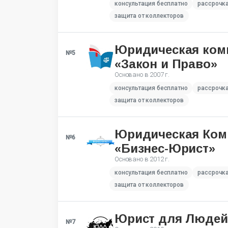
консультация бесплатно
рассрочк
защита от коллекторов
Юридическая ком
№5
«Закон и Право»
Основано в
2007 г.
консультация бесплатно
рассрочк
защита от коллекторов
Юридическая Ком
№6
«Бизнес-Юрист»
Основано в
2012 г.
консультация бесплатно
рассрочк
защита от коллекторов
Юрист для Людей
№7