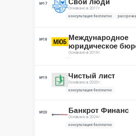
Свои люди
№17
Основано в
2017 г.
консультация бесплатно
рассрочк
Международное
№18
юридическое бюр
Основано в
2019 г.
Чистый лист
№19
Основано в
2020 г.
консультация бесплатно
Банкрот Финанс
№20
Основано в
2024 г.
консультация бесплатно