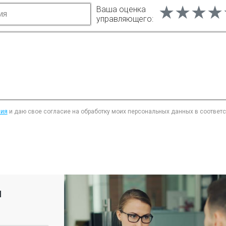
★★★★
★★★★
★★★★
Ваша оценка
управляющего:
ния
и даю свое согласие на обработку моих персональных данных в соответ
я