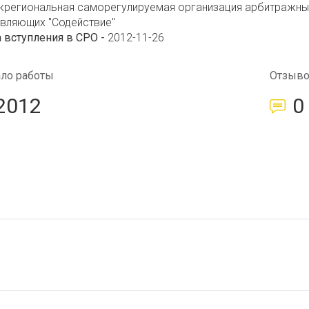
жрегиональная саморегулируемая организация арбитражны
вляющих "Содействие"
 вступления в СРО -
2012-11-26
ало работы
Отзыв
2012
0