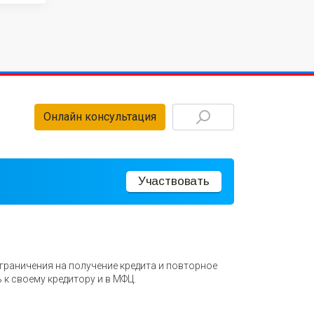
Онлайн консультация
Участвовать
ограничения на получение кредита и повторное
 к своему кредитору и в МФЦ.