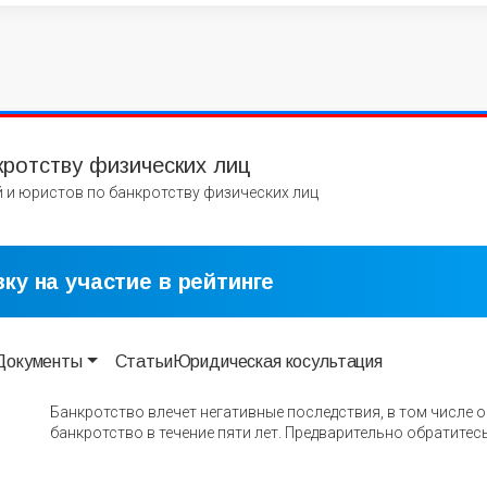
кротству физических лиц
 и юристов по банкротству физических лиц
ку на участие в рейтинге
Документы
Статьи
Юридическая косультация
Банкротство влечет негативные последствия, в том числе 
банкротство в течение пяти лет. Предварительно обратитесь