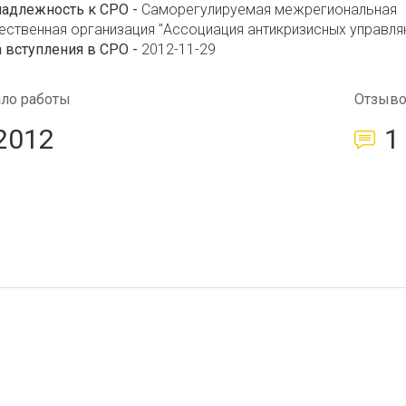
надлежность к СРО -
Саморегулируемая межрегиональная
ственная организация "Ассоциация антикризисных управл
 вступления в СРО -
2012-11-29
ало работы
Отзыв
2012
1