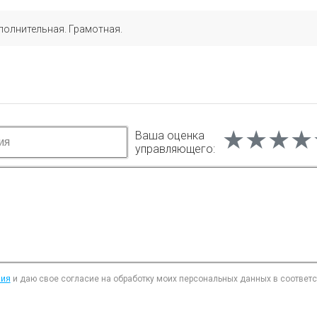
полнительная. Грамотная.
★★★★
★★★★
★★★★
Ваша оценка
управляющего:
ния
и даю свое согласие на обработку моих персональных данных в соответ