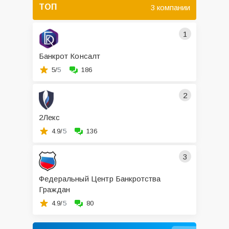
ТОП
3 компании
1
Банкрот Консалт
5/
5
186
2
2Лекс
4.9/
5
136
3
Федеральный Центр Банкротства
Граждан
4.9/
5
80