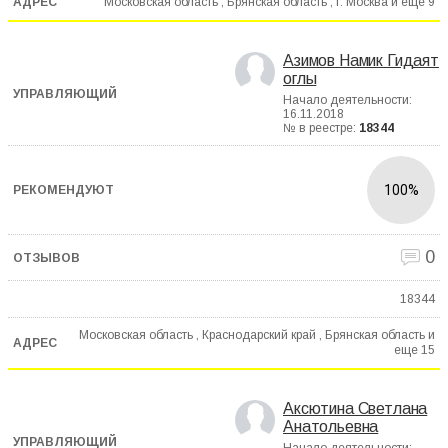
Московская область , Брянская область , г. Москва и еще
9
Азимов Намик Гидаят
оглы
Начало деятельности:
16.11.2018
№ в реестре:
18344
100%
0
18344
Московская область , Краснодарский край , Брянская область и
еще
15
Аксютина Светлана
Анатольевна