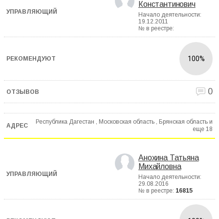
Константинович
Начало деятельности:
19.12.2011
№ в реестре:
100%
0
Республика Дагестан , Московская область , Брянская область и
еще
18
Анохина Татьяна
Михайловна
Начало деятельности:
29.08.2016
№ в реестре:
16815