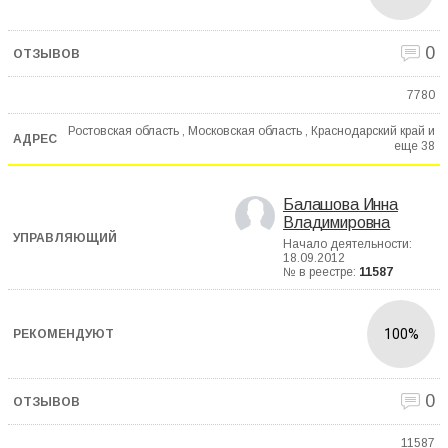
0
7780
Ростовская область , Московская область , Краснодарский край и
еще
38
Балашова Инна
Владимировна
Начало деятельности:
18.09.2012
№ в реестре:
11587
100%
0
11587