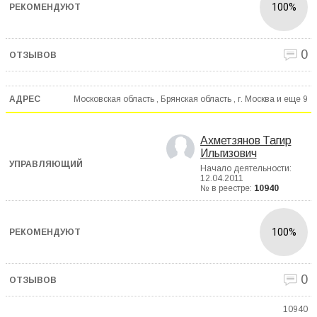
100%
0
Московская область , Брянская область , г. Москва и еще
9
Ахметзянов Тагир
Ильгизович
Начало деятельности:
12.04.2011
№ в реестре:
10940
100%
0
10940