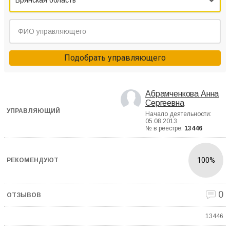
Брянская область
Подобрать управляющего
Абрамченкова Анна
Сергеевна
Начало деятельности:
05.08.2013
№ в реестре:
13446
100%
0
13446