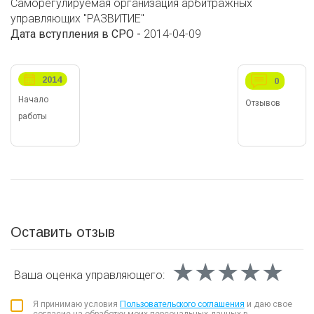
Саморегулируемая организация арбитражных
управляющих "РАЗВИТИЕ"
Дата вступления в СРО -
2014-04-09
2014
0
Начало
Отзывов
работы
Оставить отзыв
★★★★★
★★★★★
★★★★★
Ваша оценка
управляющего:
Я принимаю условия
Пользовательского соглашения
и даю свое