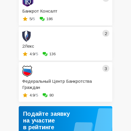
Банкрот Консалт
5/
5
186
2
2Лекс
4.9/
5
136
3
Федеральный Центр Банкротства
Граждан
4.9/
5
80
Подайте заявку
на участие
в рейтинге