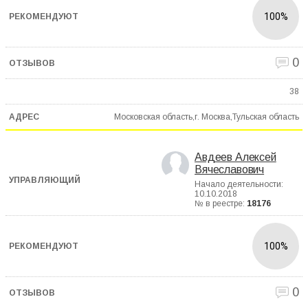
100%
0
38
Московская область,г. Москва,Тульская область
Авдеев Алексей
Вячеславович
Начало деятельности:
10.10.2018
№ в реестре:
18176
100%
0