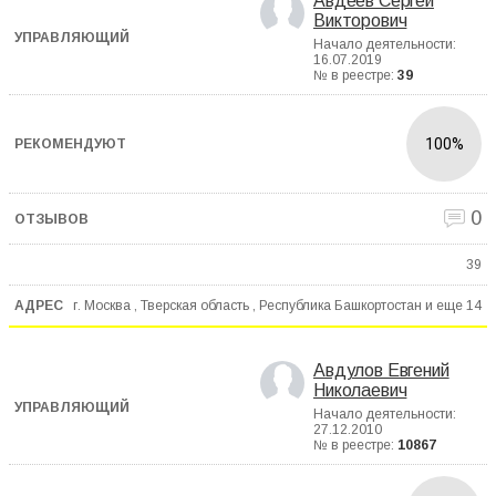
Авдеев Сергей
Викторович
Начало деятельности:
16.07.2019
№ в реестре:
39
100%
0
39
г. Москва , Тверская область , Республика Башкортостан и еще
14
Авдулов Евгений
Николаевич
Начало деятельности:
27.12.2010
№ в реестре:
10867