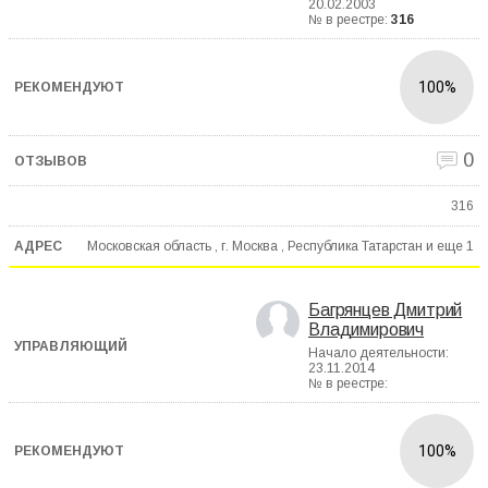
20.02.2003
№ в реестре:
316
100%
0
316
Московская область , г. Москва , Республика Татарстан и еще
1
Багрянцев Дмитрий
Владимирович
Начало деятельности:
23.11.2014
№ в реестре:
100%