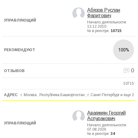
Абязов Руслан
Фаритович
Начало деятельности:
13.12.2010
№ в реестре:
10715
100%
0
10715
г. Москва , Республика Башкортостан , г. Санкт-Петербург и еще
2
Авагимян Георгий
Аспуракович
Начало деятельности:
07.08.2026
№ в реестре:
34