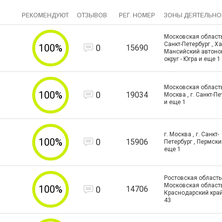
РЕКОМЕНДУЮТ
ОТЗЫВОВ
РЕГ. НОМЕР
ЗОНЫ ДЕЯТЕЛЬНО
Московская область 
Санкт-Петербург , Х
100%
0
15690
Мансийский автон
округ - Югра и еще
1
Московская область 
100%
0
19034
Москва , г. Санкт-Пе
и еще
1
г. Москва , г. Санкт-
100%
0
15906
Петербург , Пермски
еще
1
Ростовская область 
Московская область
100%
0
14706
Краснодарский край
43