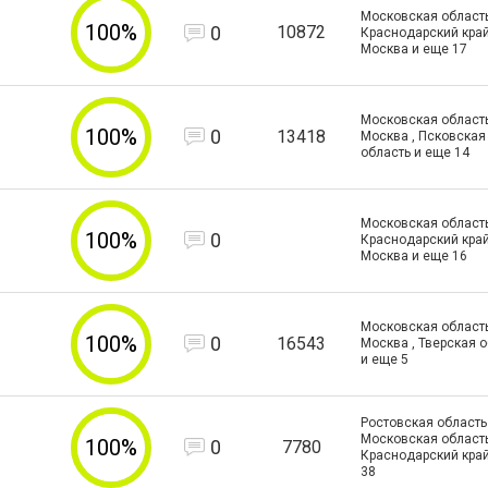
Московская область
100%
0
10872
Краснодарский край 
Москва и еще
17
Московская область 
100%
0
13418
Москва , Псковская
область и еще
14
Московская область
100%
0
Краснодарский край 
Москва и еще
16
Московская область 
100%
0
16543
Москва , Тверская 
и еще
5
Ростовская область 
Московская область
100%
0
7780
Краснодарский край
38