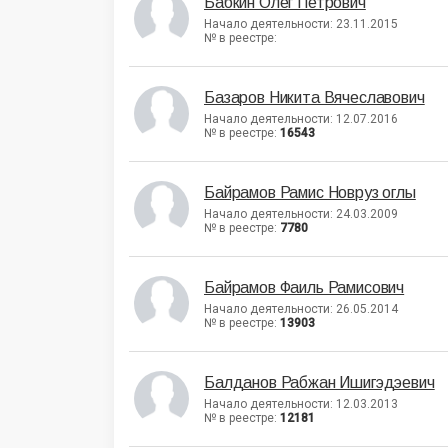
Бабкин Олег Петрович
Начало деятельности: 23.11.2015
№ в реестре:
Базаров Никита Вячеславович
Начало деятельности: 12.07.2016
№ в реестре:
16543
Байрамов Рамис Новруз оглы
Начало деятельности: 24.03.2009
№ в реестре:
7780
Байрамов Фаиль Рамисович
Начало деятельности: 26.05.2014
№ в реестре:
13903
Балданов Рабжан Ишигэдэевич
Начало деятельности: 12.03.2013
№ в реестре:
12181