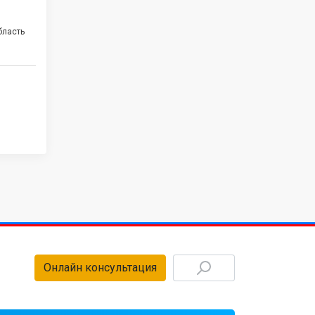
бласть
Онлайн консультация