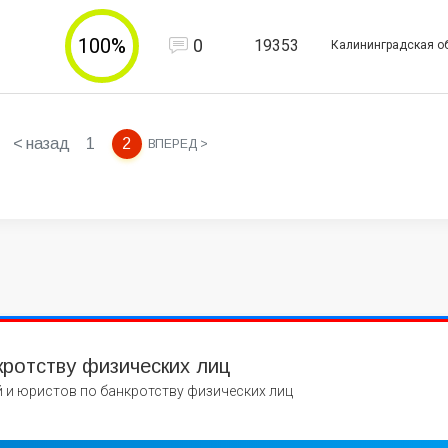
100%
0
19353
Калининградская о
< назад
1
2
ВПЕРЕД >
кротству физических лиц
 и юристов по банкротству физических лиц