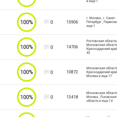
и еще
1
г. Москва , г. Санкт-
100%
0
15906
Петербург , Пермски
еще
1
Ростовская область 
Московская область
100%
0
14706
Краснодарский край
43
Московская область
100%
0
10872
Краснодарский край 
Москва и еще
17
Московская область 
100%
0
13418
Москва , Псковская
область и еще
14