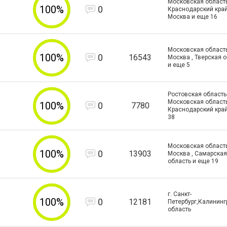
Московская область
100%
0
Краснодарский край 
Москва и еще
16
Московская область 
100%
0
16543
Москва , Тверская 
и еще
5
Ростовская область 
Московская область
100%
0
7780
Краснодарский край
38
Московская область 
100%
0
13903
Москва , Самарская
область и еще
19
г. Санкт-
100%
0
12181
Петербург,Калинин
область