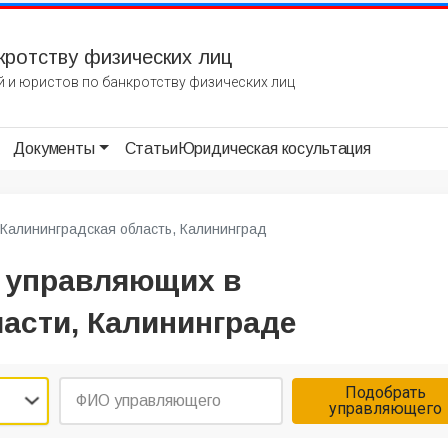
кротству физических лиц
 и юристов по банкротству физических лиц
Документы
Статьи
Юридическая косультация
Калининградская область, Калининград
 управляющих в
асти, Калининграде
Подобрать
управляющего