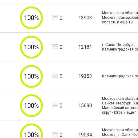
Московская область 
100%
0
13903
Москва , Самарская
область и еще
19
г. Санкт-Петербург,
100%
0
12181
Калининградская о
100%
0
19353
Калининградская о
Московская область 
Санкт-Петербург , Х
100%
0
15690
Мансийский автон
округ - Югра и еще
1
Московская область 
100%
0
19034
Москва , г. Санкт-Пе