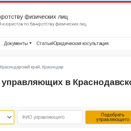
кротству физических лиц
 и юристов по банкротству физических лиц
Документы
Статьи
Юридическая косультация
Краснодарский край, Краснодар
 управляющих в Краснодавск
Подобрать
управляющего