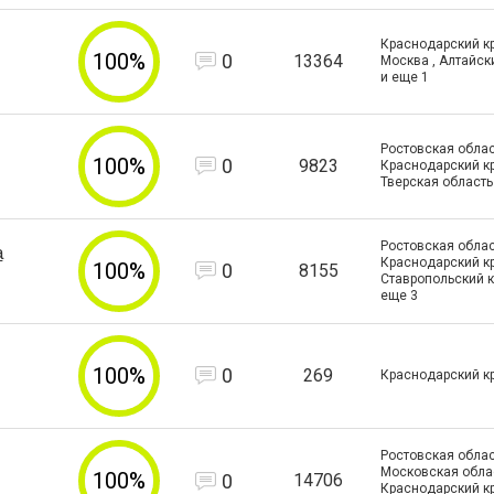
Краснодарский кра
100%
0
13364
Москва , Алтайск
и еще
1
Ростовская облас
100%
0
9823
Краснодарский кр
Тверская область
Ростовская облас
а
Краснодарский кр
100%
0
8155
Ставропольский к
еще
3
100%
0
269
Краснодарский к
Ростовская облас
Московская облас
100%
0
14706
Краснодарский к