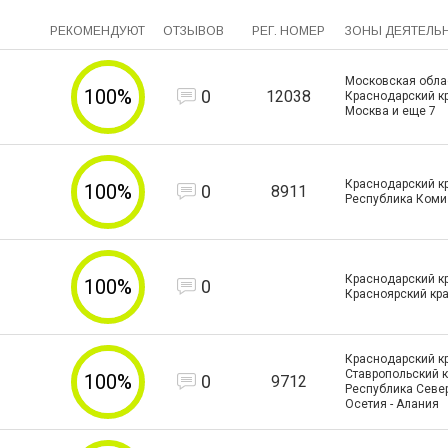
РЕКОМЕНДУЮТ
ОТЗЫВОВ
РЕГ. НОМЕР
ЗОНЫ ДЕЯТЕЛЬ
Московская облас
100%
0
12038
Краснодарский кра
Москва и еще
7
Краснодарский кр
100%
0
8911
Республика Коми
Краснодарский кр
100%
0
Красноярский кр
Краснодарский кр
Ставропольский к
100%
0
9712
Республика Севе
Осетия - Алания