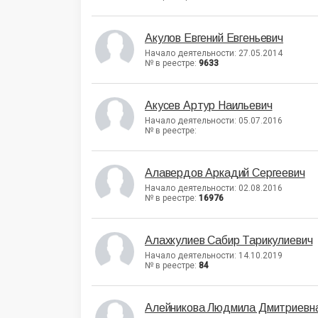
Акулов Евгений Евгеньевич
Начало деятельности: 27.05.2014
№ в реестре:
9633
Акусев Артур Наильевич
Начало деятельности: 05.07.2016
№ в реестре:
Алавердов Аркадий Сергеевич
Начало деятельности: 02.08.2016
№ в реестре:
16976
Алахкулиев Сабир Тарикулиевич
Начало деятельности: 14.10.2019
№ в реестре:
84
Алейникова Людмила Дмитриевн