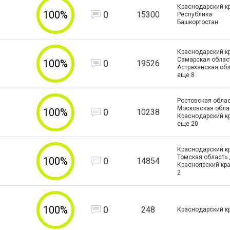
Краснодарский кр
100%
0
15300
Республика
Башкортостан
Краснодарский кр
Самарская област
100%
0
19526
Астраханская обл
еще
8
Ростовская облас
Московская облас
100%
0
10238
Краснодарский к
еще
20
Краснодарский кр
Томская область 
100%
0
14854
Красноярский кра
2
100%
0
248
Краснодарский к