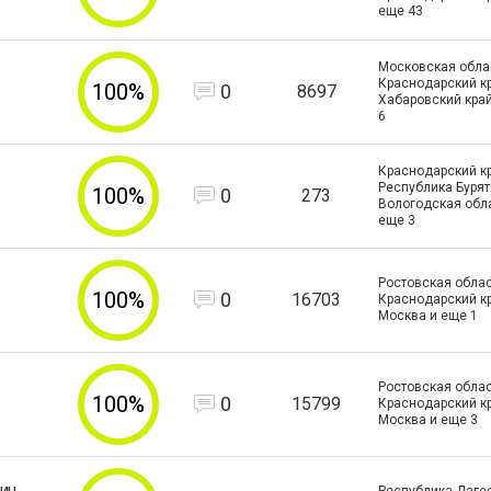
еще
43
Московская облас
Краснодарский кр
100%
0
8697
Хабаровский кра
6
Краснодарский кр
Республика Бурят
100%
0
273
Вологодская обла
еще
3
Ростовская облас
100%
0
16703
Краснодарский кра
Москва и еще
1
Ростовская облас
100%
0
15799
Краснодарский кра
Москва и еще
3
ич