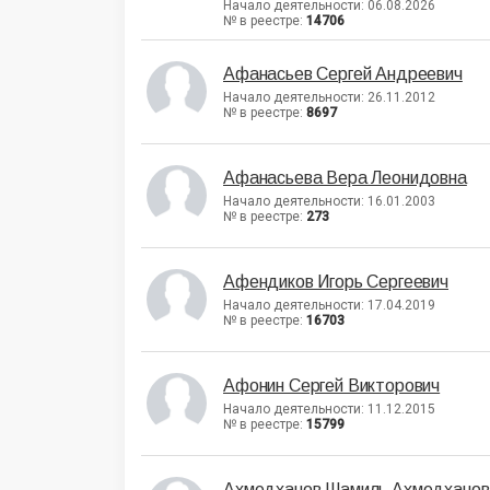
Начало деятельности: 06.08.2026
№ в реестре:
14706
Афанасьев Сергей Андреевич
Начало деятельности: 26.11.2012
№ в реестре:
8697
Афанасьева Вера Леонидовна
Начало деятельности: 16.01.2003
№ в реестре:
273
Афендиков Игорь Сергеевич
Начало деятельности: 17.04.2019
№ в реестре:
16703
Афонин Сергей Викторович
Начало деятельности: 11.12.2015
№ в реестре:
15799
Ахмедханов Шамиль Ахмедханов