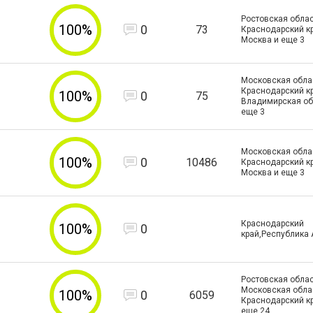
Ростовская облас
100%
0
73
Краснодарский кра
Москва и еще
3
Московская облас
Краснодарский кр
100%
0
75
Владимирская об
еще
3
Московская облас
100%
0
10486
Краснодарский кра
Москва и еще
3
Краснодарский
100%
0
край,Республика
Ростовская облас
Московская облас
100%
0
6059
Краснодарский к
еще
24