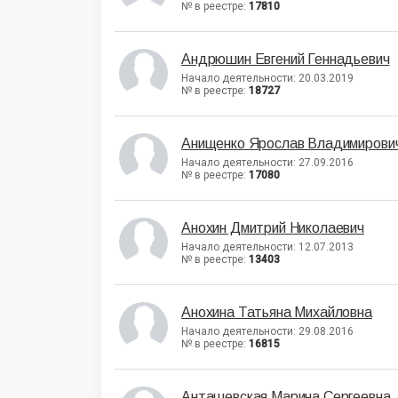
№ в реестре:
17810
Андрюшин Евгений Геннадьевич
Начало деятельности: 20.03.2019
№ в реестре:
18727
Анищенко Ярослав Владимирови
Начало деятельности: 27.09.2016
№ в реестре:
17080
Анохин Дмитрий Николаевич
Начало деятельности: 12.07.2013
№ в реестре:
13403
Анохина Татьяна Михайловна
Начало деятельности: 29.08.2016
№ в реестре:
16815
Анташевская Марина Сергеевна