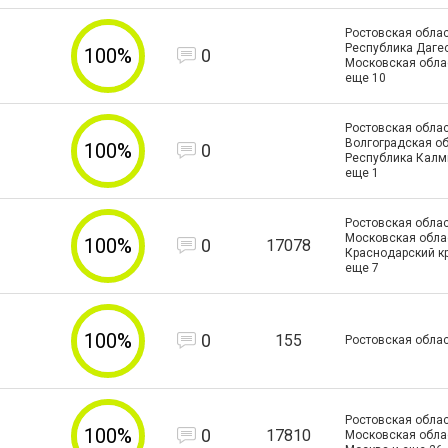
Ростовская облас
Республика Дагес
100%
0
Московская обла
еще
10
Ростовская облас
Волгоградская об
100%
0
Республика Калм
еще
1
Ростовская облас
Московская облас
100%
0
17078
Краснодарский к
еще
7
100%
0
155
Ростовская обла
Ростовская облас
100%
0
17810
Московская област