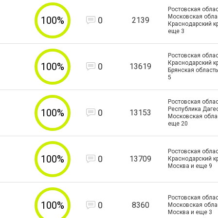
Ростовская облас
Московская облас
100%
0
2139
Краснодарский к
еще
3
Ростовская облас
Краснодарский кр
100%
0
13619
Брянская область
5
Ростовская облас
Республика Дагес
100%
0
13153
Московская обла
еще
20
Ростовская облас
100%
0
13709
Краснодарский кра
Москва и еще
9
Ростовская облас
100%
0
8360
Московская област
Москва и еще
3