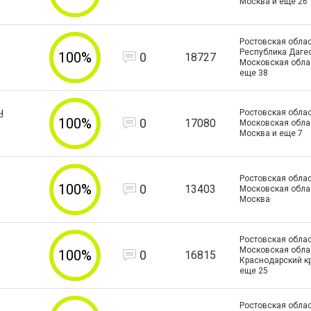
Москва и еще
26
Ростовская облас
Республика Дагес
100%
0
18727
Московская обла
еще
38
ч
Ростовская облас
100%
0
17080
Московская област
Москва и еще
7
Ростовская облас
100%
0
13403
Московская облас
Москва
Ростовская облас
Московская облас
100%
0
16815
Краснодарский к
еще
25
Ростовская облас