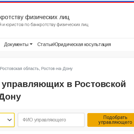
кротству физических лиц
 и юристов по банкротству физических лиц
Документы
Статьи
Юридическая косультация
Ростовская область, Ростов-на-Дону
 управляющих в Ростовской
-Дону
Подобрать
управляющего