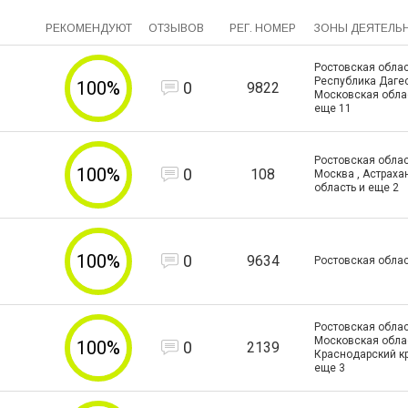
РЕКОМЕНДУЮТ
ОТЗЫВОВ
РЕГ. НОМЕР
ЗОНЫ ДЕЯТЕЛЬ
Ростовская облас
Республика Дагес
100%
0
9822
Московская обла
еще
11
Ростовская област
100%
0
108
Москва , Астраха
область и еще
2
100%
0
9634
Ростовская обла
Ростовская облас
Московская облас
100%
0
2139
Краснодарский к
еще
3