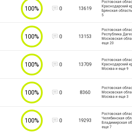
Ростовская облас
Краснодарский кр
100%
0
13619
Брянская область
5
Ростовская облас
Республика Дагес
100%
0
13153
Московская обла
еще
20
Ростовская облас
100%
0
13709
Краснодарский кра
Москва и еще
9
Ростовская облас
100%
0
8360
Московская област
Москва и еще
3
Ростовская облас
Челябинская обла
100%
0
19293
Владимирская об
еще
7