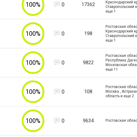
Краснодарский кр
100%
0
17362
Ставропольский к
еще
1
Ростовская облас
Краснодарский кр
100%
0
198
Ставропольский к
еще
1
Ростовская облас
Республика Дагес
100%
0
9822
Московская обла
еще
11
Ростовская област
100%
0
108
Москва , Астраха
область и еще
2
100%
0
9634
Ростовская обла