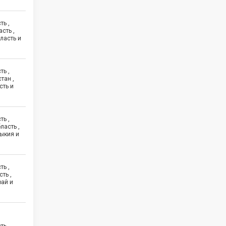
ть ,
сть ,
ласть и
ть ,
тан ,
сть и
ть ,
ласть ,
ыкия и
ть ,
ть ,
рай и