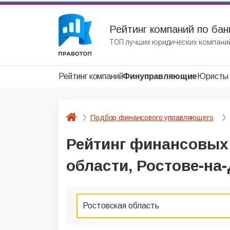
Рейтинг компаний по бан
ТОП лучших юридических компаний
Рейтинг компаний
Финуправляющие
Юристы
Подбор финансового управляющего
Рейтинг финансовых
области, Ростове-на
Ростовская область