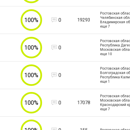
Ростовская облас
Челябинская обла
100%
0
19293
Владимирская об
еще
7
Ростовская облас
Республика Дагес
100%
0
Московская обла
еще
10
Ростовская облас
Волгоградская об
100%
0
Республика Калм
еще
1
Ростовская облас
Московская облас
100%
0
17078
Краснодарский к
еще
7