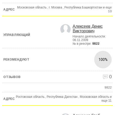
Московская область , г. Москва , Республика Башкортостан и еще
10
Алексеев Денис
Викторович
Начало деятельности:
06.11.2009
№ в реестре:
9822
100%
0
9822
Ростовская область , Республика Дагестан , Московская область и
еще
11