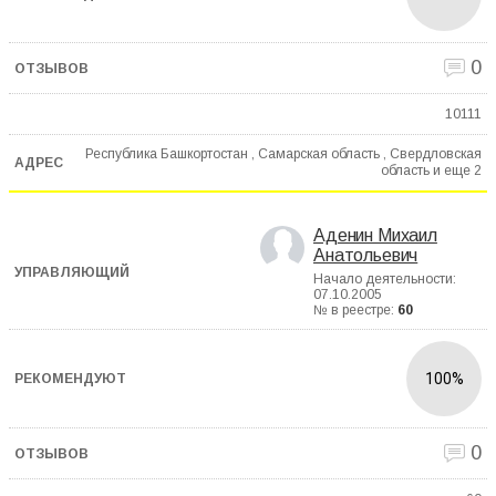
0
10111
Республика Башкортостан , Самарская область , Свердловская
область и еще
2
Аденин Михаил
Анатольевич
Начало деятельности:
07.10.2005
№ в реестре:
60
100%
0