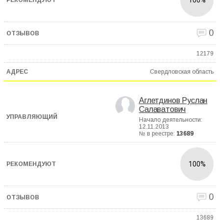
0
12179
Свердловская область
Аглетдинов Руслан
Салаватович
Начало деятельности:
12.11.2013
№ в реестре:
13689
100%
0
13689