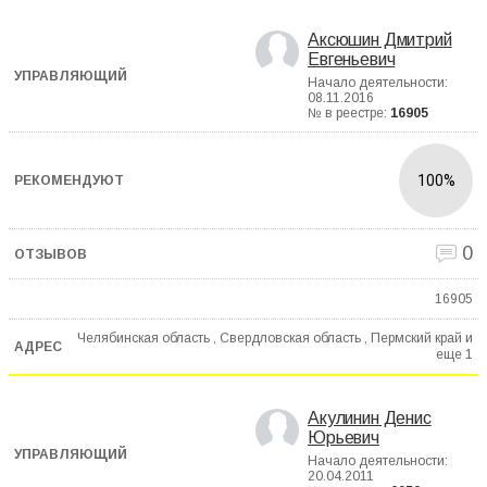
Аксюшин Дмитрий
Евгеньевич
Начало деятельности:
08.11.2016
№ в реестре:
16905
100%
0
16905
Челябинская область , Свердловская область , Пермский край и
еще
1
Акулинин Денис
Юрьевич
Начало деятельности:
20.04.2011