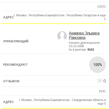
10221
г. Москва , Республика Башкортостан , Республика Татарстан и еще
1
Акимова Эльвира
Раисовна
Начало деятельности:
10.10.2008
№ в реестре:
9161
100%
0
9161
г. Москва , Республика Башкортостан , Свердловская область и
еще
5