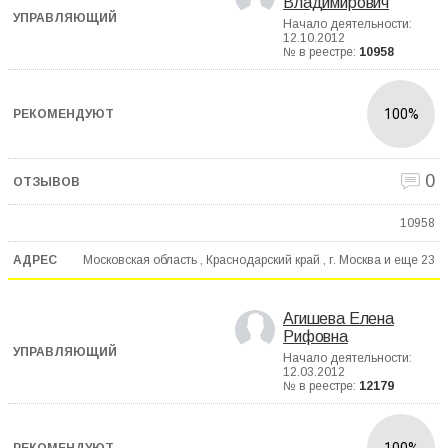
Владимирович
Начало деятельности:
12.10.2012
№ в реестре:
10958
100%
0
10958
Московская область , Краснодарский край , г. Москва и еще
23
Агишева Елена
Рифовна
Начало деятельности:
12.03.2012
№ в реестре:
12179
100%