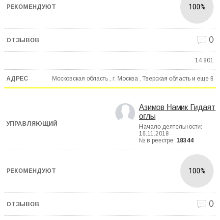
100%
0
14 801
Московская область , г. Москва , Тверская область и еще
8
Азимов Намик Гидаят
оглы
Начало деятельности:
16.11.2018
№ в реестре:
18344
100%
0