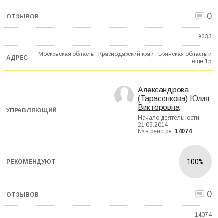
0
9633
Московская область , Краснодарский край , Брянская область и
еще
15
Александрова
(Тарасенкова) Юлия
Викторовна
Начало деятельности:
21.05.2014
№ в реестре:
14074
100%
0
14074