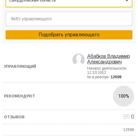
Свердловская область
Подобрать управляющего
Абабков Владимир
Александрович
Начало деятельности:
12.10.2012
№ в реестре:
12698
100%
0
12698