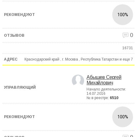
100%
0
16731
Краснодарский край , г. Москва , Республика Татарстан и еще
7
Абышев Сергей
Михайлович
Начало деятельности:
14.07.2016
№ в реестре:
6510
100%