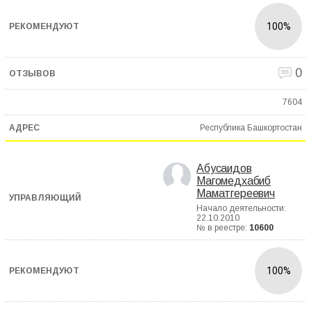
100%
0
7604
Республика Башкортостан
Абусаидов
Магомедхабиб
Маматгереевич
Начало деятельности:
22.10.2010
№ в реестре:
10600
100%