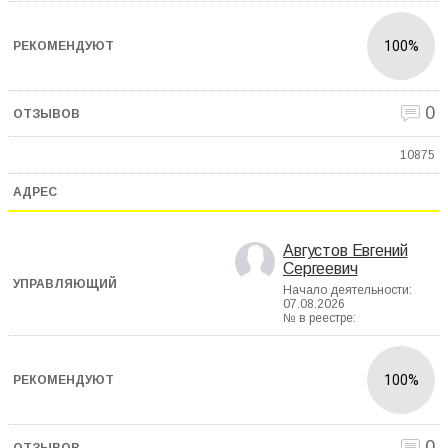
100%
0
10875
Августов Евгений
Сергеевич
Начало деятельности:
07.08.2026
№ в реестре:
100%
0