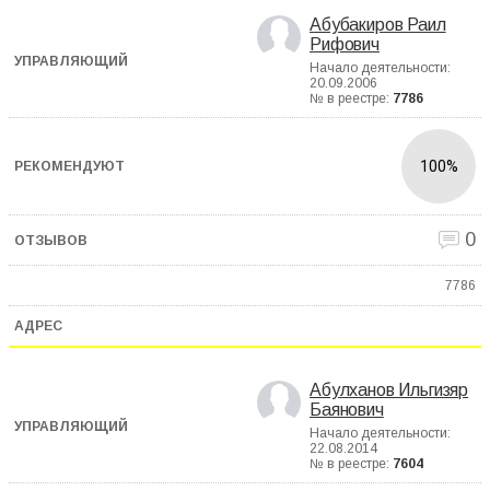
Абубакиров Раил
Рифович
Начало деятельности:
20.09.2006
№ в реестре:
7786
100%
0
7786
Абулханов Ильгизяр
Баянович
Начало деятельности:
22.08.2014
№ в реестре:
7604