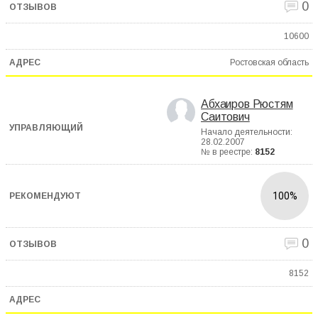
0
10600
Ростовская область
Абхаиров Рюстям
Саитович
Начало деятельности:
28.02.2007
№ в реестре:
8152
100%
0
8152