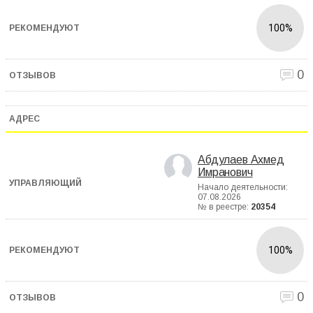
100%
0
Абдулаев Ахмед
Имранович
Начало деятельности:
07.08.2026
№ в реестре:
20354
100%
0