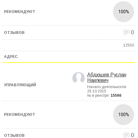
100%
0
12550
Абдюшев Руслан
Наилевич
Начало деятельности:
26.10.2015
№ в реестре:
15566
100%
0