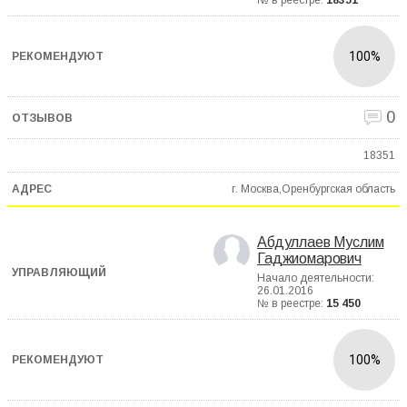
№ в реестре:
18351
100%
0
18351
г. Москва,Оренбургская область
Абдуллаев Муслим
Гаджиомарович
Начало деятельности:
26.01.2016
№ в реестре:
15 450
100%