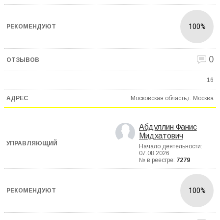
100%
0
16
Московская область,г. Москва
Абдуллин Фанис
Мидхатович
Начало деятельности:
07.08.2026
№ в реестре:
7279
100%