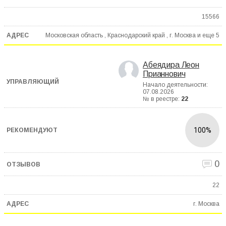
15566
Московская область , Краснодарский край , г. Москва и еще
5
Абеядира Леон
Прианнович
Начало деятельности:
07.08.2026
№ в реестре:
22
100%
0
22
г. Москва