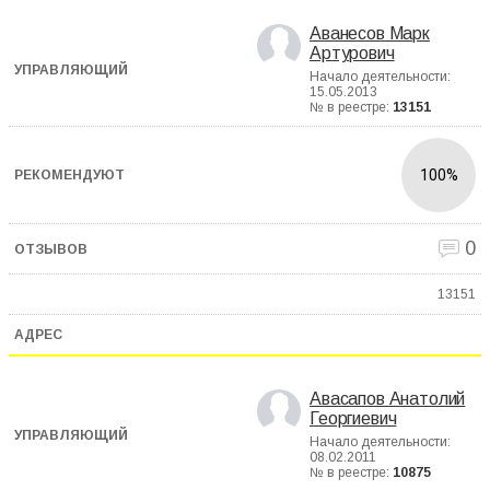
Аванесов Марк
Артурович
Начало деятельности:
15.05.2013
№ в реестре:
13151
100%
0
13151
Авасапов Анатолий
Георгиевич
Начало деятельности:
08.02.2011
№ в реестре:
10875