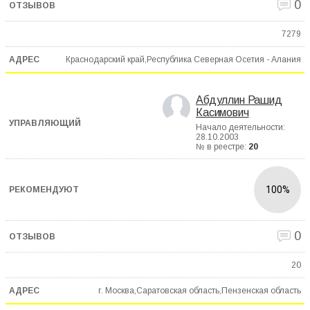
0
7279
Краснодарский край,Республика Северная Осетия - Алания
Абдуллин Рашид
Касимович
Начало деятельности:
28.10.2003
№ в реестре:
20
100%
0
20
г. Москва,Саратовская область,Пензенская область