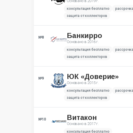
Основано в
2019 г.
консультация бесплатно
рассрочк
защита от коллекторов
Банкирро
№8
Основано в
2016 г.
консультация бесплатно
рассрочк
защита от коллекторов
ЮК «Доверие»
№9
Основано в
2015 г.
консультация бесплатно
рассрочк
защита от коллекторов
Витакон
№10
Основано в
2017 г.
консультация бесплатно