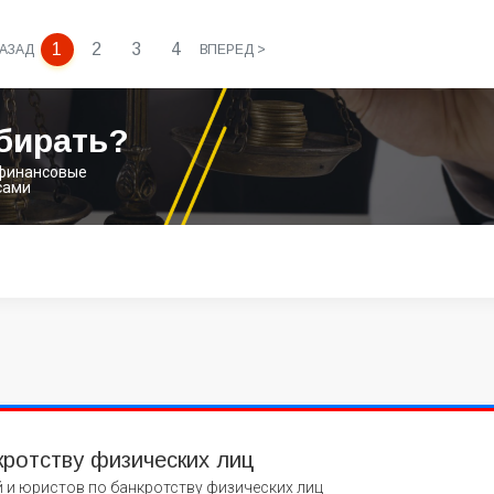
1
2
3
4
НАЗАД
ВПЕРЕД >
бирать?
 финансовые
сами
кротству физических лиц
 и юристов по банкротству физических лиц