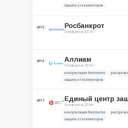
защита от коллекторов
Росбанкрот
№15
Основано в
2015 г.
Аллиам
№16
Основано в
2013 г.
консультация бесплатно
рассрочк
защита от коллекторов
Единый центр за
№17
Основано в
2018 г.
консультация бесплатно
рассрочк
защита от коллекторов