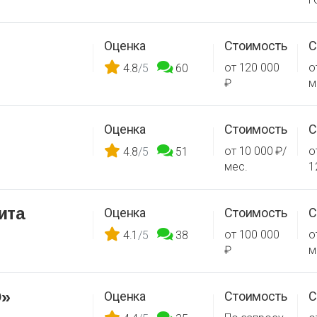
Оценка
Стоимость
С
от 120 000
о
4.8
/5
60
₽
м
Оценка
Стоимость
С
от 10 000 ₽/
о
4.8
/5
51
мес.
1
ита
Оценка
Стоимость
С
от 100 000
о
4.1
/5
38
₽
м
»
Оценка
Стоимость
С