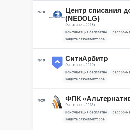
Центр списания д
№18
(NEDOLG)
Основано в
2018 г.
консультация бесплатно
рассрочк
защита от коллекторов
СитиАрбитр
№19
Основано в
2019 г.
консультация бесплатно
рассрочк
защита от коллекторов
ФПК «Альтернати
№20
Основано в
2013 г.
консультация бесплатно
рассрочк
защита от коллекторов