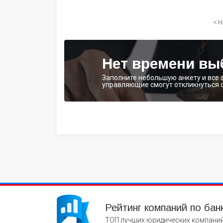
< 
Нет времени вы
Заполните небольшую анкету и все
управляющие смогут откликнуться 
Рейтинг компаний по бан
ТОП лучших юридических компаний