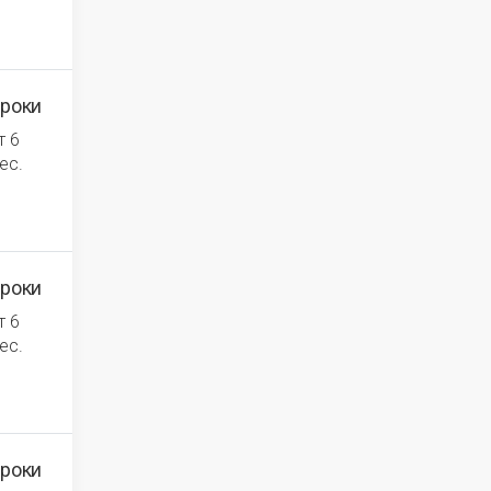
роки
т 6
ес.
роки
т 6
ес.
роки