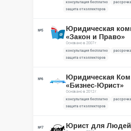
консультация бесплатно
рассрочк
защита от коллекторов
Юридическая ком
№5
«Закон и Право»
Основано в
2007 г.
консультация бесплатно
рассрочк
защита от коллекторов
Юридическая Ком
№6
«Бизнес-Юрист»
Основано в
2012 г.
консультация бесплатно
рассрочк
защита от коллекторов
Юрист для Людей
№7