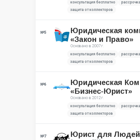
консультация бесплатно
рассрочк
защита от коллекторов
Юридическая ком
№5
«Закон и Право»
Основано в
2007 г.
консультация бесплатно
рассрочк
защита от коллекторов
Юридическая Ком
№6
«Бизнес-Юрист»
Основано в
2012 г.
консультация бесплатно
рассрочк
защита от коллекторов
Юрист для Людей
№7