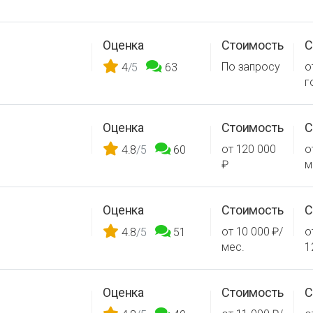
Оценка
Стоимость
С
По запросу
о
4
/5
63
г
Оценка
Стоимость
С
от 120 000
о
4.8
/5
60
₽
м
Оценка
Стоимость
С
от 10 000 ₽/
о
4.8
/5
51
мес.
1
Оценка
Стоимость
С