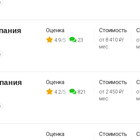
а
пания
Оценка
Стоимость
С
от 8 410 ₽/
о
4.9
/5
23
мес.
м
а
пания
Оценка
Стоимость
С
от 2 450 ₽/
о
4.2
/5
821
мес.
м
а
Оценка
Стоимость
С