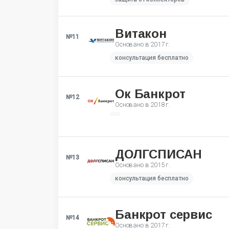
Витакон
№11
Основано в
2017 г.
консультация бесплатно
Ок Банкрот
№12
Основано в
2018 г.
ДОЛГСПИСАН
№13
Основано в
2015 г.
консультация бесплатно
Банкрот сервис
№14
Основано в
2017 г.