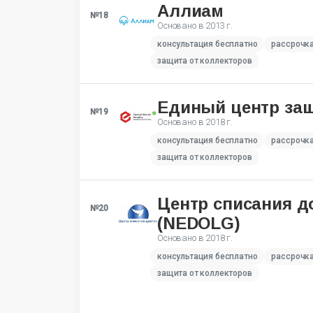
Аллиам
№18
Основано в
2013 г.
консультация бесплатно
рассрочк
защита от коллекторов
Единый центр за
№19
Основано в
2018 г.
консультация бесплатно
рассрочк
защита от коллекторов
Центр списания д
№20
(NEDOLG)
Основано в
2018 г.
консультация бесплатно
рассрочк
защита от коллекторов