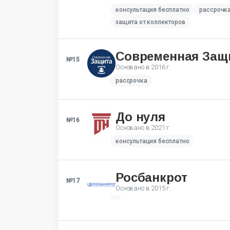
консультация бесплатно
рассрочк
защита от коллекторов
Современная Защ
№15
Основано в
2016 г.
рассрочка
До нуля
№16
Основано в
2021 г.
консультация бесплатно
Росбанкрот
№17
Основано в
2015 г.