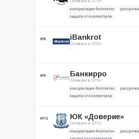
Основано в
2019 г.
консультация бесплатно
рассрочк
защита от коллекторов
iBankrot
№8
Основано в
2023 г.
Банкирро
№9
Основано в
2016 г.
консультация бесплатно
рассрочк
защита от коллекторов
ЮК «Доверие»
№10
Основано в
2015 г.
консультация бесплатно
рассрочк
защита от коллекторов