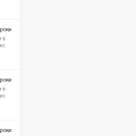
роки
т 6
ес.
роки
т 6
ес.
роки