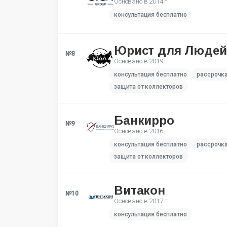
Основано в
2014 г.
консультация бесплатно
Юрист для Людей
№8
Основано в
2019 г.
консультация бесплатно
рассрочк
защита от коллекторов
Банкирро
№9
Основано в
2016 г.
консультация бесплатно
рассрочк
защита от коллекторов
Витакон
№10
Основано в
2017 г.
консультация бесплатно