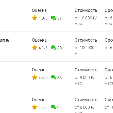
Оценка
Стоимость
Сро
от 10 000 ₽/
от 6
4.8
/5
51
мес.
мес.
ита
Оценка
Стоимость
Сро
от 100 000
от 6
4.1
/5
38
₽
Оценка
Стоимость
Сро
от 9 000 ₽/
от 6
4.4
/5
36
мес.
мес
Оценка
Стоимость
Сро
от 8 000 ₽/
от 1
4.4
/5
34
мес.