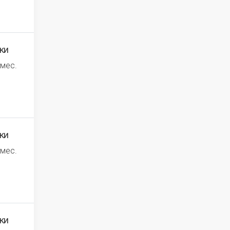
ки
 мес.
ки
 мес.
ки