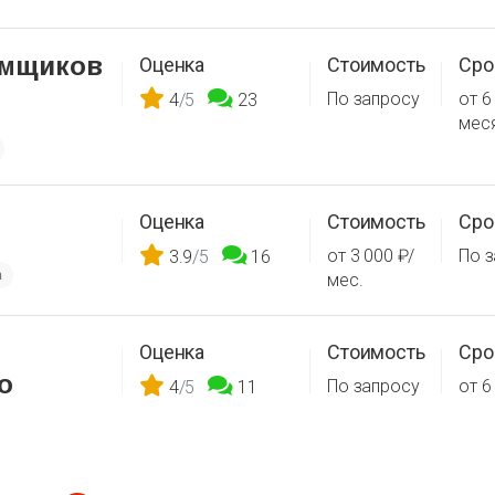
емщиков
Оценка
Стоимость
Сро
По запросу
от 6
4
/5
23
мес
Оценка
Стоимость
Сро
от 3 000 ₽/
По 
3.9
/5
16
а
мес.
Оценка
Стоимость
Сро
о
По запросу
от 6
4
/5
11