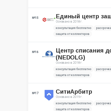
Единый центр за
№15
Основано в
2018 г.
консультация бесплатно
рассрочк
защита от коллекторов
Центр списания д
№16
(NEDOLG)
Основано в
2018 г.
консультация бесплатно
рассрочк
защита от коллекторов
СитиАрбитр
№17
Основано в
2019 г.
консультация бесплатно
рассрочк
защита от коллекторов