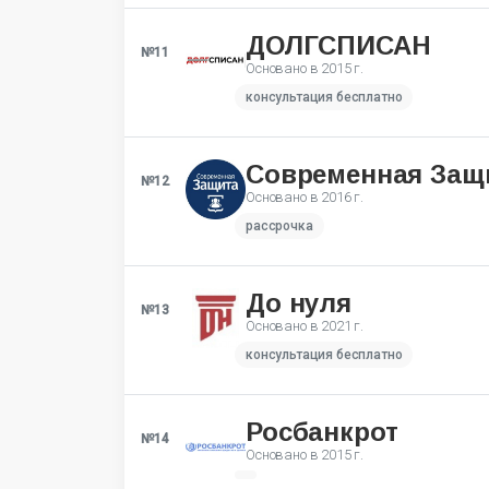
ДОЛГСПИСАН
№11
Основано в
2015 г.
консультация бесплатно
Современная Защ
№12
Основано в
2016 г.
рассрочка
До нуля
№13
Основано в
2021 г.
консультация бесплатно
Росбанкрот
№14
Основано в
2015 г.