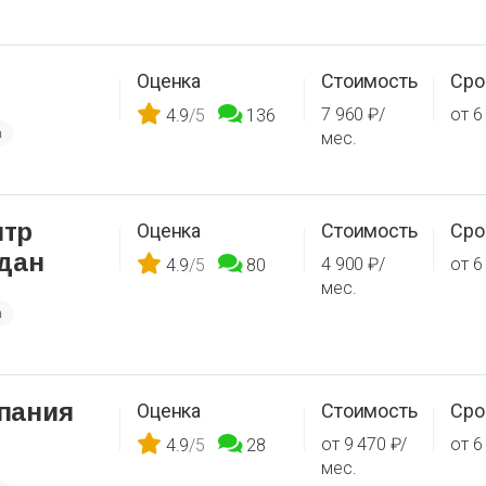
Оценка
Стоимость
Сро
7 960 ₽/
от 6
4.9
/5
136
а
мес.
нтр
Оценка
Стоимость
Сро
дан
4 900 ₽/
от 6
4.9
/5
80
мес.
а
пания
Оценка
Стоимость
Сро
от 9 470 ₽/
от 6
4.9
/5
28
мес.