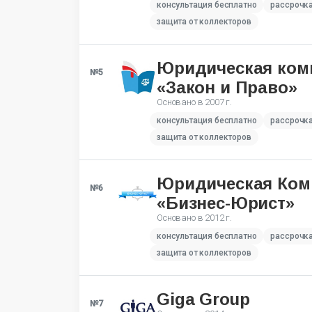
консультация бесплатно
рассрочк
защита от коллекторов
Юридическая ком
№5
«Закон и Право»
Основано в
2007 г.
консультация бесплатно
рассрочк
защита от коллекторов
Юридическая Ком
№6
«Бизнес-Юрист»
Основано в
2012 г.
консультация бесплатно
рассрочк
защита от коллекторов
Giga Group
№7