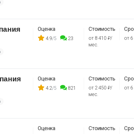
а
пания
Оценка
Стоимость
Сро
от 8 410 ₽/
от 6
4.9
/5
23
мес.
а
пания
Оценка
Стоимость
Сро
от 2 450 ₽/
от 6
4.2
/5
821
мес.
а
Оценка
Стоимость
Сро