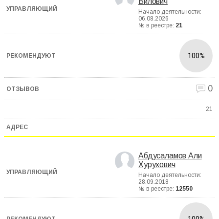
Вилович
Начало деятельности:
06.08.2026
№ в реестре:
21
100%
0
21
Абдусаламов Али
Хурухович
Начало деятельности:
28.09.2018
№ в реестре:
12550
100%