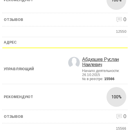
0
12550
Абдюшев Руслан
Наилевич
Начало деятельности:
26.10.2015
№ в реестре:
15566
100%
0
15566