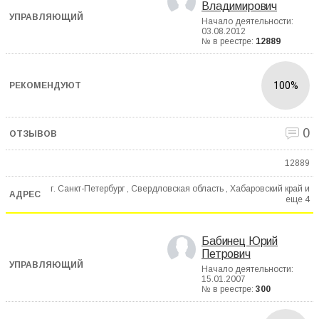
Владимирович
Начало деятельности:
03.08.2012
№ в реестре:
12889
100%
0
12889
г. Санкт-Петербург , Свердловская область , Хабаровский край и
еще
4
Бабинец Юрий
Петрович
Начало деятельности:
15.01.2007
№ в реестре:
300