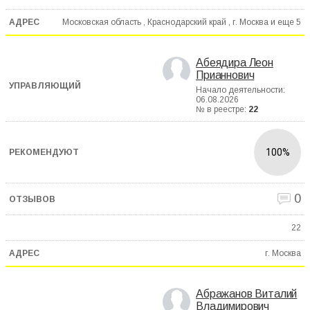
Московская область , Краснодарский край , г. Москва и еще
5
Абеядира Леон
Прианнович
Начало деятельности:
06.08.2026
№ в реестре:
22
100%
0
22
г. Москва
Абражанов Виталий
Владимирович