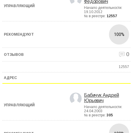
Федорович
Начало деятельности:
19.10.2012
№ в реестре:
12557
100%
0
12557
Бабичук Андрей
Юрьевич
Начало деятельности:
24.04.2003
№ в реестре:
305