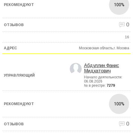
100%
0
16
Московская область,г. Москва
Абдуллин Фанис
Мидхатович
Начало деятельности:
06.08.2026
№ в реестре:
7279
100%
0