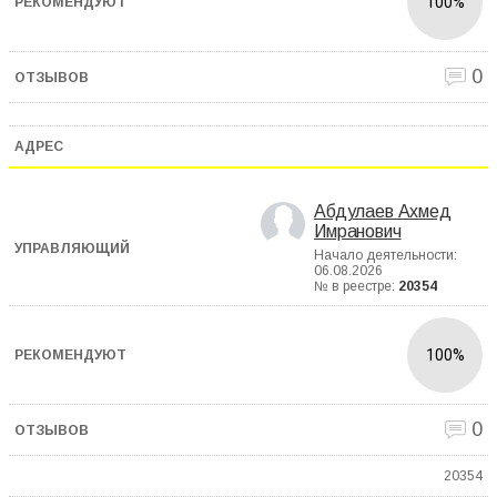
100%
0
Абдулаев Ахмед
Имранович
Начало деятельности:
06.08.2026
№ в реестре:
20354
100%
0
20354